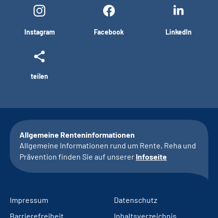
Instagram
Facebook
LinkedIn
teilen
Allgemeine Renteninformationen
Allgemeine Informationen rund um Rente, Reha und
Prävention finden Sie auf unserer
Infoseite
Impressum
Datenschutz
Barrierefreiheit
Inhaltsverzeichnis