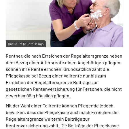
Inhalte in Gebärdensprache (DGS)
Leichte Sprache
Suche
Quelle:
PeTe FotoDesign
Rentner, die nach Erreichen der Regelaltersgrenze neben
Mein Kundenportal
dem Bezug einer Altersrente einen Angehörigen pflegen,
können ihre Rente erhöhen. Grundsätzlich zahlt die
Pflegekasse bei Bezug einer Vollrente nur bis zum
Erreichen der Regelaltersgrenze Beiträge zur
gesetzlichen Rentenversicherung für Personen, die nicht
erwerbsmäßig häuslich pflegen.
Mit der Wahl einer Teilrente können Pflegende jedoch
bewirken, dass die Pflegekasse auch nach Erreichen der
Regelaltersgrenze weiterhin Beiträge zur
Rentenversicherung zahlt. Die Beiträge der Pflegekasse