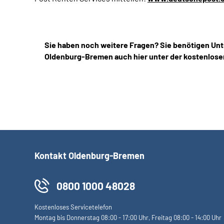
Sie haben noch weitere Fragen? Sie benötigen Unt
Oldenburg-Bremen auch hier unter der kostenlose
Kontakt Oldenburg-Bremen
0800 1000 48028
Kostenloses Servicetelefon
Montag bis Donnerstag 08:00 - 17:00 Uhr, Freitag 08:00 - 14:00 Uhr