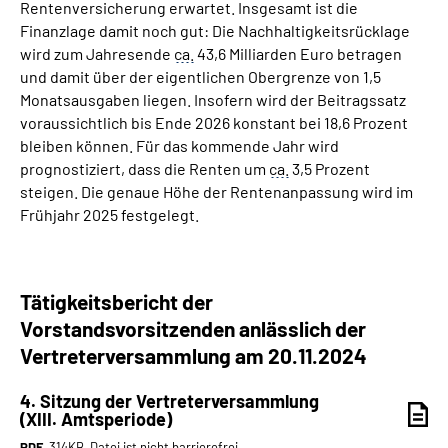
Rentenversicherung erwartet. Insgesamt ist die
Finanzlage damit noch gut: Die Nachhaltigkeitsrücklage
wird zum Jahresende
ca.
43,6 Milliarden Euro betragen
und damit über der eigentlichen Obergrenze von 1,5
Monatsausgaben liegen. Insofern wird der Beitragssatz
voraussichtlich bis Ende 2026 konstant bei 18,6 Prozent
bleiben können. Für das kommende Jahr wird
prognostiziert, dass die Renten um
ca.
3,5 Prozent
steigen. Die genaue Höhe der Rentenanpassung wird im
Frühjahr 2025 festgelegt.
Tätigkeitsbericht der
Vorstandsvorsitzenden anlässlich der
Vertreterversammlung am 20.11.2024
4. Sitzung der Vertreterversammlung
(XIII. Amtsperiode)
PDF
, 314KB, Datei ist nicht barrierefrei