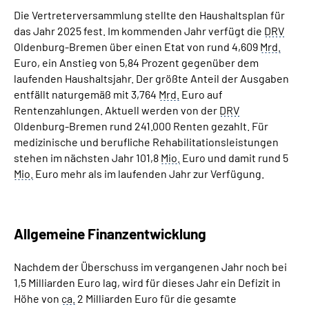
Die Vertreterversammlung stellte den Haushaltsplan für
das Jahr 2025 fest. Im kommenden Jahr verfügt die
DRV
Oldenburg-Bremen über einen Etat von rund 4,609
Mrd.
Euro, ein Anstieg von 5,84 Prozent gegenüber dem
laufenden Haushaltsjahr. Der größte Anteil der Ausgaben
entfällt naturgemäß mit 3,764
Mrd.
Euro auf
Rentenzahlungen. Aktuell werden von der
DRV
Oldenburg-Bremen rund 241.000 Renten gezahlt. Für
medizinische und berufliche Rehabilitationsleistungen
stehen im nächsten Jahr 101,8
Mio.
Euro und damit rund 5
Mio.
Euro mehr als im laufenden Jahr zur Verfügung.
Allgemeine Finanzentwicklung
Nachdem der Überschuss im vergangenen Jahr noch bei
1,5 Milliarden Euro lag, wird für dieses Jahr ein Defizit in
Höhe von
ca.
2 Milliarden Euro für die gesamte