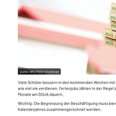
Quelle:
DRV | PeTe FotoDesign
Viele Schüler bessern in den kommenden Wochen mit Fer
wie viel sie verdienen. Ferienjobs zählen in der Regel
Monate am Stück dauern.
Wichtig: Die Begrenzung der Beschäftigung muss bere
Kalenderjahres zusammengerechnet werden.