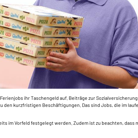
ienjobs ihr Taschengeld auf. Beiträge zur Sozialversicherung mü
 zu den kurzfristigen Beschäftigungen. Das sind Jobs, die im lau
its im Vorfeld festgelegt werden. Zudem ist zu beachten, dass