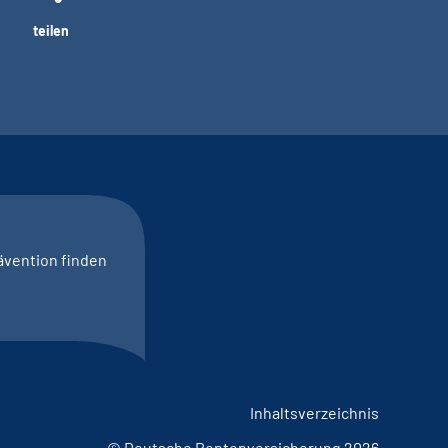
teilen
ävention finden
Inhaltsverzeichnis
© Deutsche Rentenversicherung 2026