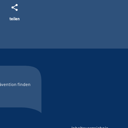
teilen
ävention finden
Inhaltsverzeichnis