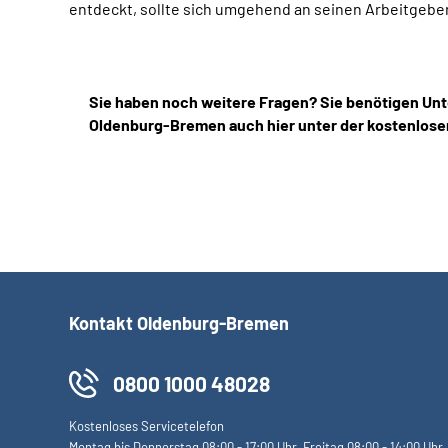
entdeckt, sollte sich umgehend an seinen Arbeitgebe
Sie haben noch weitere Fragen? Sie benötigen Unt
Oldenburg-Bremen auch hier unter der kostenlose
Kontakt Oldenburg-Bremen
0800 1000 48028
Kostenloses Servicetelefon
Montag bis Donnerstag 08:00 - 17:00 Uhr, Freitag 08:00 - 14:00 Uhr