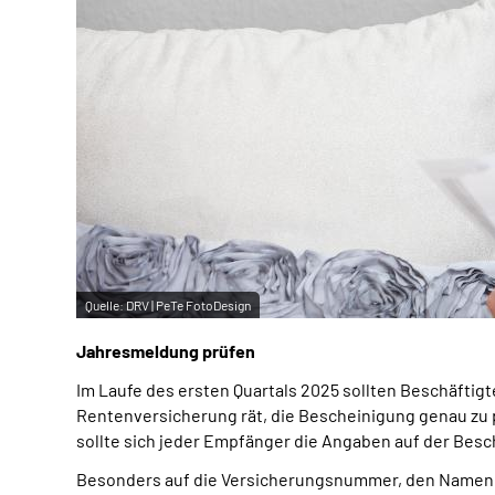
Quelle:
DRV | PeTe FotoDesign
Jahresmeldung prüfen
Im Laufe des ersten Quartals 2025 sollten Beschäftig
Rentenversicherung rät, die Bescheinigung genau zu 
sollte sich jeder Empfänger die Angaben auf der Bes
Besonders auf die Versicherungsnummer, den Namen un