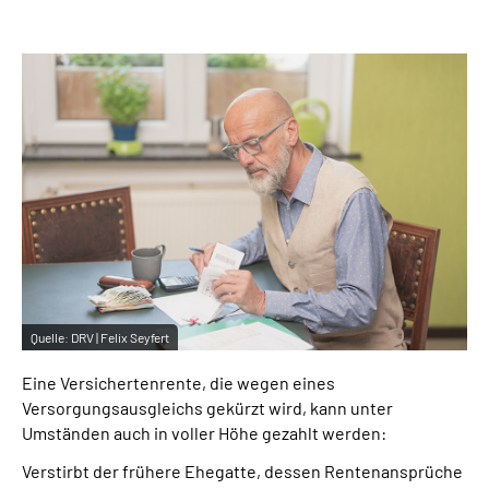
Inhalte in Gebärdensprache (DGS)
Leichte Sprache
Suche
Mein Kundenportal
Quelle:
DRV | Felix Seyfert
Eine Versichertenrente, die wegen eines
Versorgungsausgleichs gekürzt wird, kann unter
Umständen auch in voller Höhe gezahlt werden:
Verstirbt der frühere Ehegatte, dessen Rentenansprüche