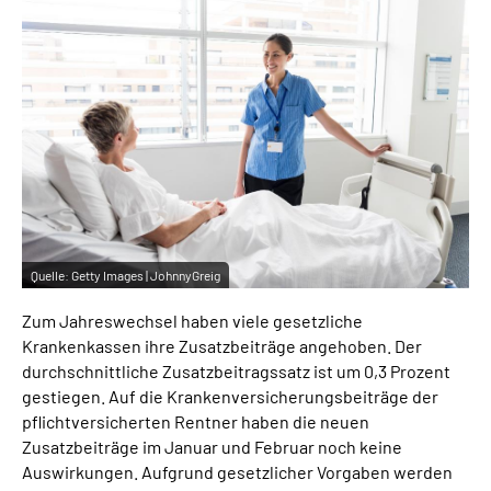
Inhalte in Gebärdensprache (DGS)
Leichte Sprache
Suche
Mein Kundenportal
Quelle:
Getty Images | JohnnyGreig
Zum Jahreswechsel haben viele gesetzliche
Krankenkassen ihre Zusatzbeiträge angehoben. Der
durchschnittliche Zusatzbeitragssatz ist um 0,3 Prozent
gestiegen. Auf die Krankenversicherungsbeiträge der
pflichtversicherten Rentner haben die neuen
Zusatzbeiträge im Januar und Februar noch keine
Auswirkungen. Aufgrund gesetzlicher Vorgaben werden