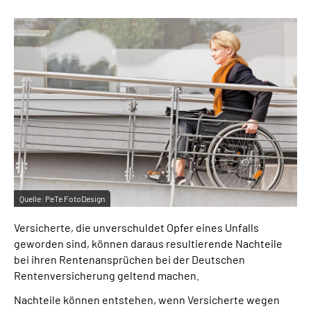
Inhalte in Gebärdensprache (DGS)
Leichte Sprache
Suche
Mein Kundenportal
Quelle:
PeTe FotoDesign
Versicherte, die unverschuldet Opfer eines Unfalls
geworden sind, können daraus resultierende Nachteile
bei ihren Rentenansprüchen bei der Deutschen
Rentenversicherung geltend machen.
Nachteile können entstehen, wenn Versicherte wegen