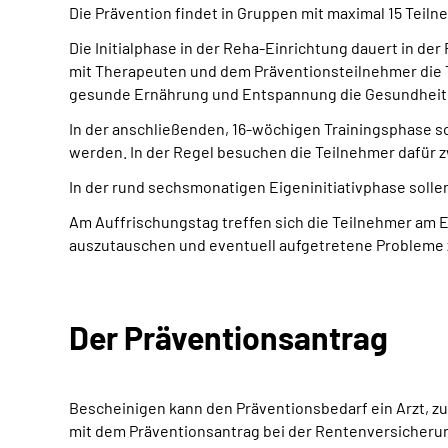
Die Prävention findet in Gruppen mit maximal 15 Teiln
Die Initialphase in der Reha-Einrichtung dauert in de
mit Therapeuten und dem Präventionsteilnehmer die T
gesunde Ernährung und Entspannung die Gesundheit 
In der anschließenden, 16-wöchigen Trainingsphase s
werden. In der Regel besuchen die Teilnehmer dafür 
In der rund sechsmonatigen Eigeninitiativphase solle
Am Auffrischungstag treffen sich die Teilnehmer am E
auszutauschen und eventuell aufgetretene Probleme 
Der Präventionsantrag
Bescheinigen kann den Präventionsbedarf ein Arzt, zu
mit dem Präventionsantrag bei der Rentenversicherun