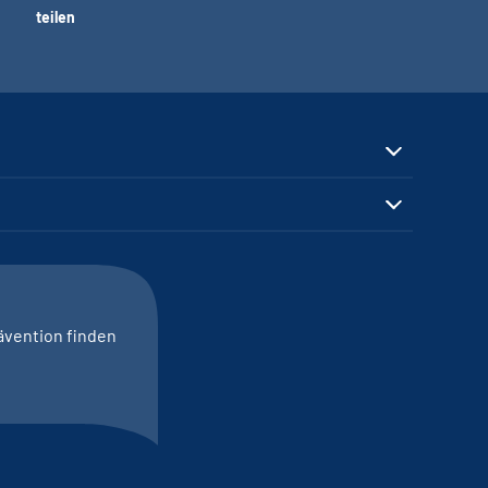
teilen
ävention finden