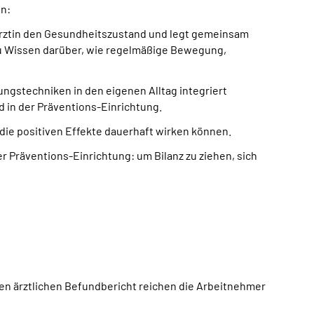
en:
ne Ärztin den Gesundheitszustand und legt gemeinsam
zu Wissen darüber, wie regelmäßige Bewegung,
gstechniken in den eigenen Alltag integriert
 in der Präventions-Einrichtung.
die positiven Effekte dauerhaft wirken können.
r Präventions-Einrichtung: um Bilanz zu ziehen, sich
nen ärztlichen Befundbericht reichen die Arbeitnehmer