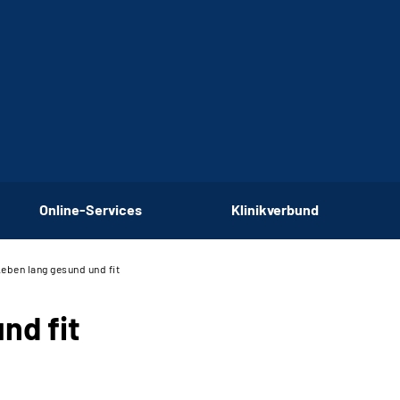
Online-Services
Klinikverbund
Leben lang gesund und fit
nd fit