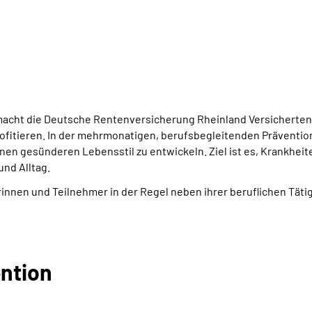
 macht die Deutsche Rentenversicherung Rheinland Versicherte
rofitieren. In der mehrmonatigen, berufsbegleitenden Prävent
nen gesünderen Lebensstil zu entwickeln. Ziel ist es, Krankheit
und Alltag.
nnen und Teilnehmer in der Regel neben ihrer beruflichen Tätig
ention