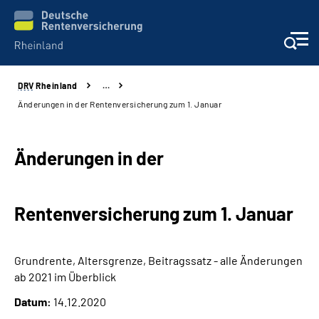
DRV
Rheinland
…
Aktuelles
Änderungen in der Rentenversicherung zum 1. Januar
Beratung und Kontakt
Änderungen in der
Online-Services
Rentenversicherung zum 1. Januar
Klinikverbund
Karriere
Grundrente, Altersgrenze, Beitragssatz - alle Änderungen
ab 2021 im Überblick
Über uns
Datum:
14.12.2020