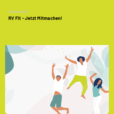
Themenseite
RV Fit - Jetzt Mitmachen!