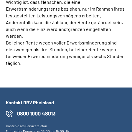
Wichtig ist, dass Menschen, die eine
Erwerbsminderungsrente beziehen, nur im Rahmen ihres
festgestellten Leistungsvermögens arbeiten.
Anderenfalls kann die Zahlung der Rente gefährdet sein,
auch wenn die Hinzuverdienstgrenzen eingehalten
werden.
Bei einer Rente wegen voller Erwerbsminderung sind
dies weniger als drei Stunden, bei einer Rente wegen
teilweiser Erwerbsminderung weniger als sechs Stunden
täglich.
Kontakt DRV Rheinland
0800 1000 48013
Kostenloses Servicetelefon
Montag bis Donnerstag 08:00 bis 19:00 Uhr