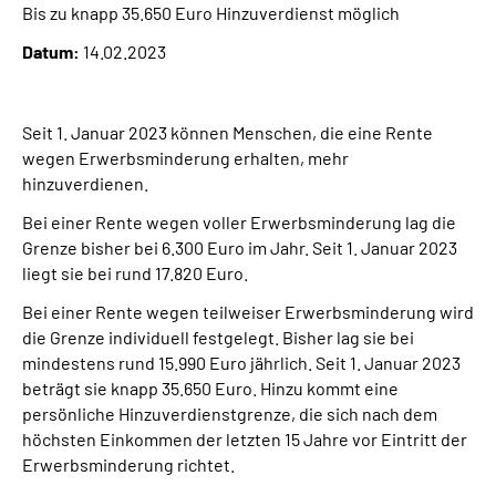
Bis zu knapp 35.650 Euro Hinzuverdienst möglich
Presse
Datum:
14.02.2023
Inhalte in Gebärdensprache (DGS)
Seit 1. Januar 2023 können Menschen, die eine Rente
Leichte Sprache
wegen Erwerbsminderung erhalten, mehr
hinzuverdienen.
Suche
Bei einer Rente wegen voller Erwerbsminderung lag die
Grenze bisher bei 6.300 Euro im Jahr. Seit 1. Januar 2023
liegt sie bei rund 17.820 Euro.
Mein Kundenportal
Bei einer Rente wegen teilweiser Erwerbsminderung wird
die Grenze individuell festgelegt. Bisher lag sie bei
mindestens rund 15.990 Euro jährlich. Seit 1. Januar 2023
beträgt sie knapp 35.650 Euro. Hinzu kommt eine
persönliche Hinzuverdienstgrenze, die sich nach dem
höchsten Einkommen der letzten 15 Jahre vor Eintritt der
Erwerbsminderung richtet.