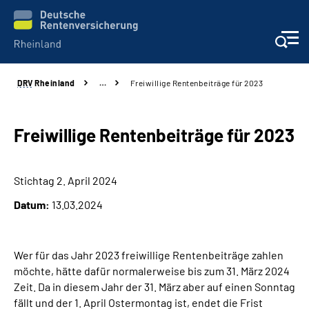
DRV
Rheinland
…
Freiwillige Rentenbeiträge für 2023
Aktuelles
Beratung und Kontakt
Freiwillige Rentenbeiträge für 2023
Online-Services
Stichtag 2. April 2024
Datum:
13.03.2024
Klinikverbund
Karriere
Wer für das Jahr 2023 freiwillige Rentenbeiträge zahlen
möchte, hätte dafür normalerweise bis zum 31. März 2024
Über uns
Zeit. Da in diesem Jahr der 31. März aber auf einen Sonntag
fällt und der 1. April Ostermontag ist, endet die Frist