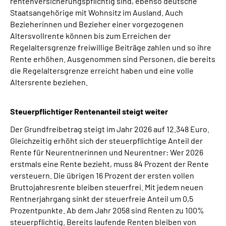
rentenversicherungspflichtig sind, ebenso deutsche
Staatsangehörige mit Wohnsitz im Ausland. Auch
Bezieherinnen und Bezieher einer vorgezogenen
Altersvollrente können bis zum Erreichen der
Regelaltersgrenze freiwillige Beiträge zahlen und so ihre
Rente erhöhen. Ausgenommen sind Personen, die bereits
die Regelaltersgrenze erreicht haben und eine volle
Altersrente beziehen.
Steuerpflichtiger Rentenanteil steigt weiter
Der Grundfreibetrag steigt im Jahr 2026 auf 12.348 Euro.
Gleichzeitig erhöht sich der steuerpflichtige Anteil der
Rente für Neurentnerinnen und Neurentner: Wer 2026
erstmals eine Rente bezieht, muss 84 Prozent der Rente
versteuern. Die übrigen 16 Prozent der ersten vollen
Bruttojahresrente bleiben steuerfrei. Mit jedem neuen
Rentnerjahrgang sinkt der steuerfreie Anteil um 0,5
Prozentpunkte. Ab dem Jahr 2058 sind Renten zu 100%
steuerpflichtig. Bereits laufende Renten bleiben von