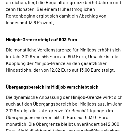
erreichen, liegt die Regelaltersgrenze bei 66 Jahren und
zehn Monaten. Bei einem frühestmöglichen
Rentenbeginn ergibt sich damit ein Abschlag von
insgesamt 13,8 Prozent.
Minijob-Grenze steigt auf 603 Euro
Die monatliche Verdienstgrenze für Minijobs erhöht sich
im Jahr 2026 von 556 Euro auf 603 Euro. Ursache ist die
Kopplung der Minijob-Grenze an den gesetzlichen
Mindestlohn, der von 12,82 Euro auf 13,90 Euro steigt.
Übergangsbereich im Midijob verschiebt sich
Die dynamische Anpassung der Minijob-Grenze wirkt sich
auch auf den Übergangsbereich bei Midijobs aus. Im Jahr
2026 steigt die Untergrenze für Beschäftigungen im
Übergangsbereich von 556,01 Euro auf 603,01 Euro
monatlich. Die Obergrenze bleibt unverändert bei 2.000
Euro. Als Midijobber gilt dann, wer regelmäßig zwischen