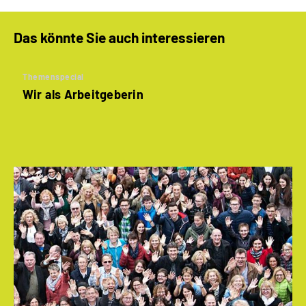
Das könnte Sie auch interessieren
Themenspecial
Wir als Arbeitgeberin