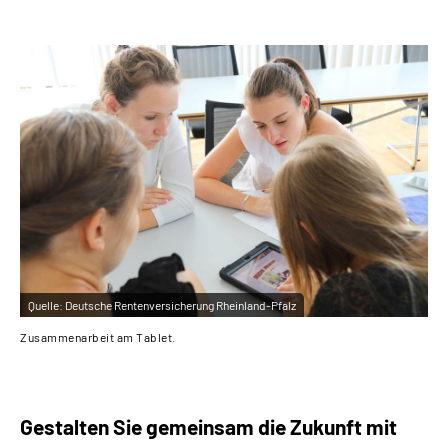
Inhalte in Gebärdensprache (DGS)
Leichte Sprache
Suche
Mein Kundenportal
Quelle:
Deutsche Rentenversicherung Rheinland-Pfalz
Zusammenarbeit am Tablet.
Gestalten Sie gemeinsam die Zukunft mit