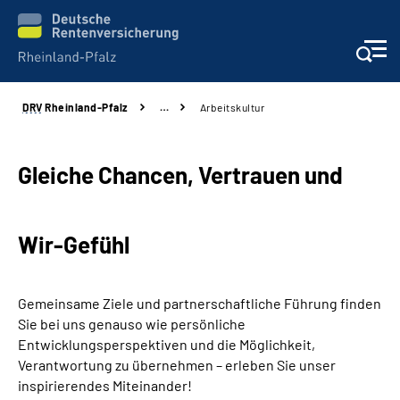
DRV
Rheinland-Pfalz
…
Arbeitskultur
Unsere Leistungen
Beratung
Gleiche Chancen, Vertrauen und
Online-Services
Wir-Gefühl
Karriere
Gemeinsame Ziele und partnerschaftliche Führung finden
Presse
Sie bei uns genauso wie persönliche
Entwicklungsperspektiven und die Möglichkeit,
Über uns
Verantwortung zu übernehmen – erleben Sie unser
inspirierendes Miteinander!