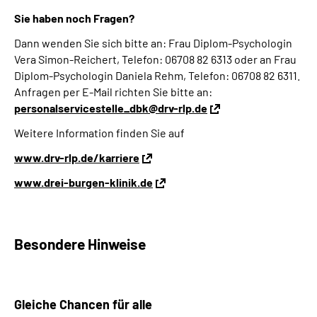
Sie haben noch Fragen?
Dann wenden Sie sich bitte an: Frau Diplom-Psychologin
Vera Simon-Reichert, Telefon: 06708 82 6313 oder an Frau
Diplom-Psychologin Daniela Rehm, Telefon: 06708 82 6311.
Anfragen per E-Mail richten Sie bitte an:
personalservicestelle_dbk@drv-rlp.de
Weitere Information finden Sie auf
www.drv-rlp.de/karriere
www.drei-burgen-klinik.de
Besondere Hinweise
Gleiche
Chancen
für alle