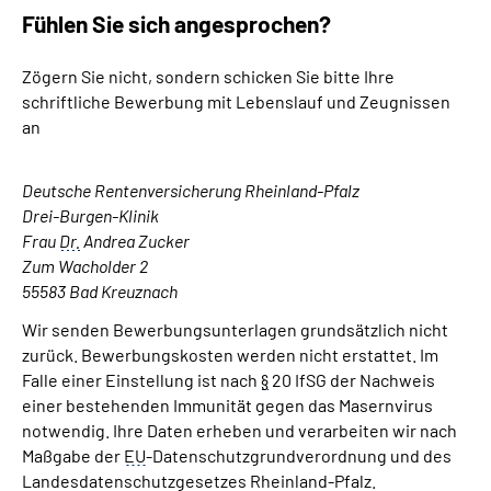
Fühlen Sie sich angesprochen?
Zögern Sie nicht, sondern schicken Sie bitte Ihre
schriftliche Bewerbung mit Lebenslauf und Zeugnissen
an
Deutsche Rentenversicherung Rheinland-Pfalz
Drei-Burgen-Klinik
Frau
Dr.
Andrea Zucker
Zum Wacholder 2
55583 Bad Kreuznach
Wir senden Bewerbungsunterlagen grundsätzlich nicht
zurück. Bewerbungskosten werden nicht erstattet. Im
Falle einer Einstellung ist nach
§
20 IfSG der Nachweis
einer bestehenden Immunität gegen das Masernvirus
notwendig. Ihre Daten erheben und verarbeiten wir nach
Maßgabe der
EU
-Datenschutzgrundverordnung und des
Landesdatenschutzgesetzes Rheinland-Pfalz.