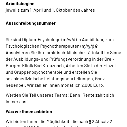
Arbeitsbeginn
jeweils zum 1. April und 1. Oktober des Jahres
Ausschreibungsnummer
Sie sind Diplom-Psychologe (
m
/
w
/
d
) in Ausbildung zum
Psychologischen Psychotherapeuten (
m
/
w
/
d
)?
Absolvieren Sie Ihre praktisch-klinische Tätigkeit im Sinne
der Ausbildungs- und Prüfungsverordnung in der Drei-
Burgen-Klinik Bad Kreuznach. Arbeiten Sie in der Einzel-
und Gruppenpsychotherapie und erstellen Sie
sozialmedizinische Leistungsbeurteilungen.
Ganz
nebenbei: Wir zahlen Ihnen monatlich 2.000 Euro.
Werden Sie Teil unseres
Teams
! Denn: Rente zahlt sich
immer aus!
Was wir Ihnen anbieten
Wir bieten Ihnen die Möglichkeit, die nach
§
2 Absatz 2