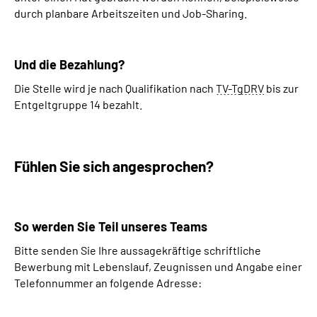
durch planbare Arbeitszeiten und
Job-Sharing
.
Und die Bezahlung?
Die Stelle wird je nach Qualifikation nach
TV-TgDRV
bis zur
Entgeltgruppe 14 bezahlt.
Fühlen Sie sich angesprochen?
So werden Sie Teil unseres
Teams
Bitte senden Sie Ihre aussagekräftige schriftliche
Bewerbung mit Lebenslauf, Zeugnissen und Angabe einer
Telefonnummer an folgende Adresse: