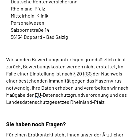
Deutsche Rentenversicherung
Rheinland-Pfalz
Mittelrhein-Klinik
Personalwesen
Salzbornstraße 14
56154 Boppard – Bad Salzig
Wir senden Bewerbungsunterlagen grundsätzlich nicht
zurück. Bewerbungskosten werden nicht erstattet. Im
Falle einer Einstellung ist nach
§
20
IfSG
der Nachweis
einer bestehenden Immunität gegen das Masernvirus
notwendig. Ihre Daten erheben und verarbeiten wir nach
Maßgabe der
EU
-Datenschutzgrundverordnung und des
Landesdatenschutzgesetzes Rheinland-Pfalz.
Sie haben noch Fragen?
Für einen Erstkontakt steht Ihnen unser der Ärztlicher