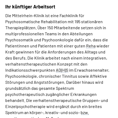
Ihr künftiger Arbeitsort
Die Mittelrhein-Klinik ist eine Fachklinik für
Psychosomatische Rehabilitation mit 195 stationären
Therapieplätzen. Über 150 Mitarbeitende setzen sich in
multiprofessionellen
Teams
in den Abteilungen
Psychosomatik und Psychoonkologie dafür ein, dass die
Patientinnen und Patienten mit einer guten
Reha
wieder
Kraft gewinnen für die Anforderungen des Alltags und
des Berufs. Die Klinik arbeitet nach einem integrativen,
verhaltenstherapeutischen Konzept mit den
Indikationsschwerpunkten
AD(H)S
im Erwachsenenalter,
Psychoonkologie, chronischer Tinnitus sowie Affektive
Störungen und Angststörungen. Darüber hinaus wird
grundsätzlich das gesamte Spektrum
psychotherapeutisch zugänglicher Erkrankungen
behandelt. Die verhaltenstherapeutische Gruppen- und
Einzelpsychotherapie wird ergänzt durch ein breites
Spektrum an körper-, kreativ- und sozio-
bzw.