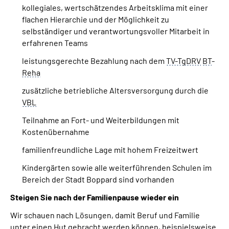
kollegiales, wertschätzendes Arbeitsklima mit einer
flachen Hierarchie und der Möglichkeit zu
selbständiger und verantwortungsvoller Mitarbeit in
erfahrenen
Teams
leistungsgerechte Bezahlung nach dem
TV-TgDRV
BT
-
Reha
zusätzliche betriebliche Altersversorgung durch die
VBL
Teilnahme an Fort- und Weiterbildungen mit
Kostenübernahme
familienfreundliche Lage mit hohem Freizeitwert
Kindergärten sowie alle weiterführenden Schulen im
Bereich der Stadt Boppard sind vorhanden
Steigen Sie nach der Familienpause wieder ein
Wir schauen nach Lösungen, damit Beruf und Familie
unter einen Hut gebracht werden können, beispielsweise