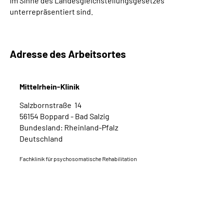
im Sinne des Landesgleichstellungsgesetzes
unterrepräsentiert sind.
Adresse des Arbeitsortes
Mittelrhein-Klinik
Salzbornstraße 14
56154 Boppard - Bad Salzig
Bundesland: Rheinland-Pfalz
Deutschland
Fachklinik für psychosomatische Rehabilitation