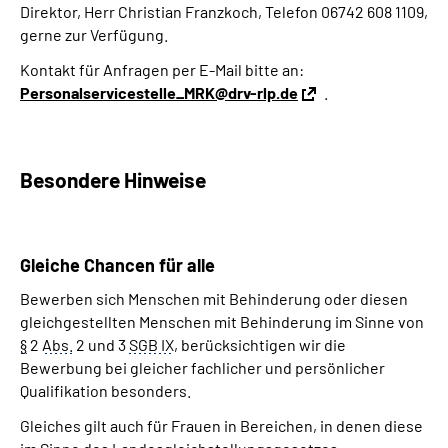
Direktor, Herr Christian Franzkoch, Telefon 06742 608 1109,
gerne zur Verfügung.
Kontakt für Anfragen per
E-Mail
bitte an:
Personalservicestelle_MRK@drv-rlp.de
.
Besondere Hinweise
Gleiche
Chancen
für alle
Bewerben sich Menschen mit Behinderung oder diesen
gleichgestellten Menschen mit Behinderung im Sinne von
§
2
Abs.
2 und 3
SGB IX
, berücksichtigen wir die
Bewerbung bei gleicher fachlicher und persönlicher
Qualifikation besonders.
Gleiches gilt auch für Frauen in Bereichen, in denen diese