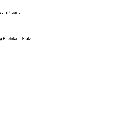
eschäftigung
g Rheinland-Pfalz