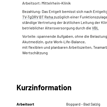
Arbeitsort: Mittelrhein-Klinik
Bezahlung: Das Entgelt bemisst sich nach Entgel
TV-TgDRV
BT
Reha
zuzüglich einer Funktionszulage
ständige Vertretung der ärztlichen Leitung der Kli
betrieblicher Altersversorgung durch die
VBL
Vorteile: spannende Aufgaben, ohne die Belastun
Akutmedizin, gute
Work-Life-Balance
,
mit flexiblen und planbaren Arbeitszeiten,
Team
ar
Wertschätzung
Kurzinformation
Arbeitsort
Boppard - Bad Salzig