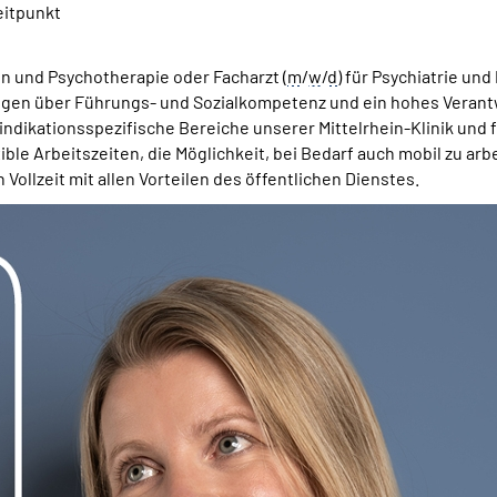
eitpunkt
n und Psychotherapie oder Facharzt (
m
/
w
/
d
) für Psychiatrie und
gen über Führungs- und Sozialkompetenz und ein hohes Verant
h indikationsspezifische Bereiche unserer Mittelrhein-Klinik und
xible Arbeitszeiten, die Möglichkeit, bei Bedarf auch mobil zu ar
 Vollzeit mit allen Vorteilen des öffentlichen Dienstes.