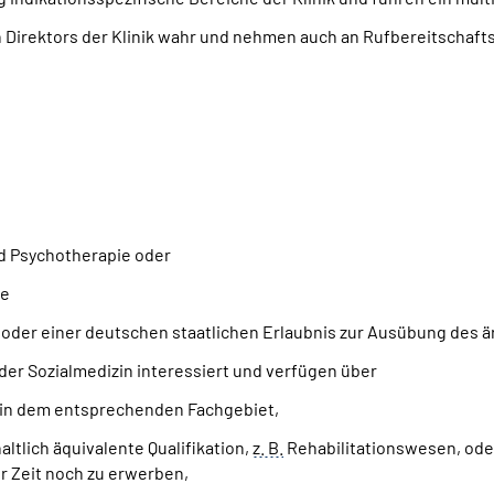
 Direktors der Klinik wahr und nehmen auch an Rufbereitschaftsd
nd Psychotherapie oder
ie
n oder einer deutschen staatlichen Erlaubnis zur Ausübung des
 der Sozialmedizin interessiert und verfügen über
 in dem entsprechenden Fachgebiet,
ltlich äquivalente Qualifikation,
z. B.
Rehabilitationswesen, oder
 Zeit noch zu erwerben,