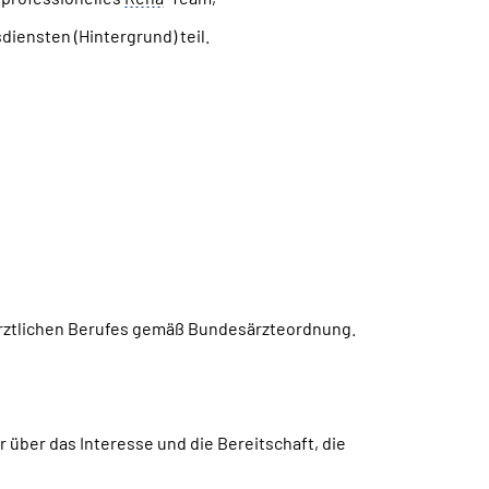
iensten (Hintergrund) teil.
 ärztlichen Berufes gemäß Bundesärzteordnung.
 über das Interesse und die Bereitschaft, die