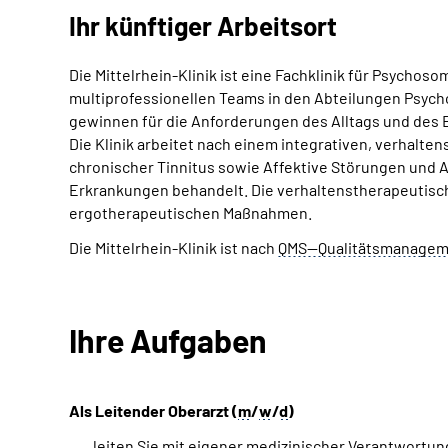
Ihr künftiger Arbeitsort
Die Mittelrhein-Klinik ist eine Fachklinik für Psychos
multiprofessionellen Teams in den Abteilungen Psycho
gewinnen für die Anforderungen des Alltags und des 
Die Klinik arbeitet nach einem integrativen, verhal
chronischer Tinnitus sowie Affektive Störungen und
Erkrankungen behandelt. Die verhaltenstherapeutisch
ergotherapeutischen Maßnahmen.
Die Mittelrhein-Klinik ist nach
QMS--
Qualitätsmanage
Ihre Aufgaben
Als Leitender Oberarzt (
m
/
w
/
d
)
leiten Sie mit eigener medizinischer Verantwortun