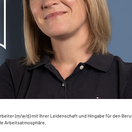
rbeiter (
m
/
w
/
d
) mit Ihrer Leidenschaft und Hingabe für den Beru
lle Arbeitsatmosphäre.