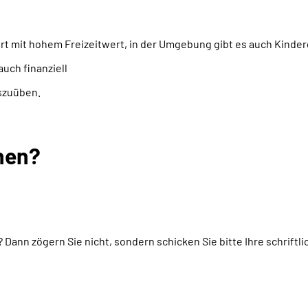
ort mit hohem Freizeitwert, in der Umgebung gibt es auch Kind
auch finanziell
uszuüben.
hen?
gt? Dann zögern Sie nicht, sondern schicken Sie bitte Ihre schri