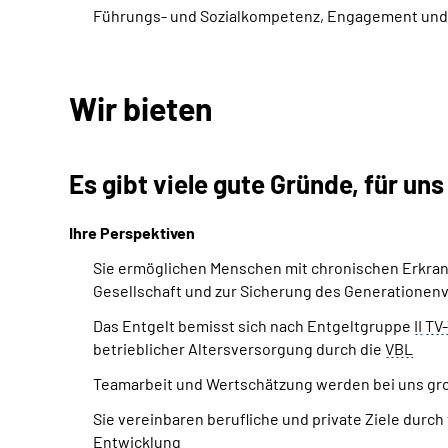
Führungs- und Sozialkompetenz, Engagement und
Wir bieten
Es gibt viele gute Gründe, für uns
Ihre Perspektiven
Sie ermöglichen Menschen mit chronischen Erkrank
Gesellschaft und zur Sicherung des Generationen
Das Entgelt bemisst sich nach Entgeltgruppe
II
TV
betrieblicher Altersversorgung durch die
VBL
Teamarbeit und Wertschätzung werden bei uns g
Sie vereinbaren berufliche und private Ziele durch 
Entwicklung