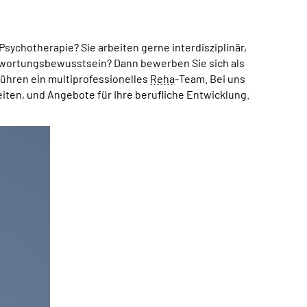
 Psychotherapie? Sie arbeiten gerne interdisziplinär,
wortungsbewusstsein? Dann bewerben Sie sich als
 führen ein multiprofessionelles
Reha
-
Team
. Bei uns
beiten, und Angebote für Ihre berufliche Entwicklung.