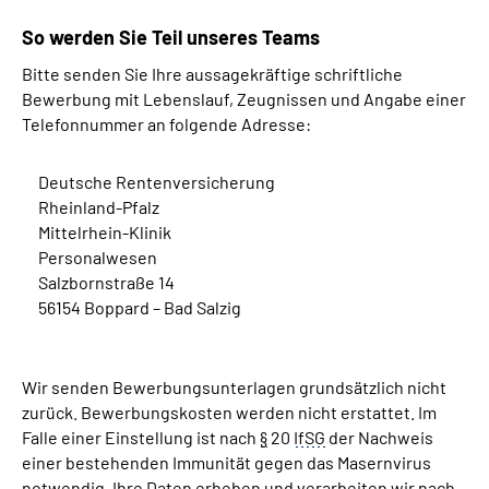
So werden Sie Teil unseres
Teams
Bitte senden Sie Ihre aussagekräftige schriftliche
Bewerbung mit Lebenslauf, Zeugnissen und Angabe einer
Telefonnummer an folgende Adresse:
Deutsche Rentenversicherung
Rheinland-Pfalz
Mittelrhein-Klinik
Personalwesen
Salzbornstraße 14
56154 Boppard – Bad Salzig
Wir senden Bewerbungsunterlagen grundsätzlich nicht
zurück. Bewerbungskosten werden nicht erstattet. Im
Falle einer Einstellung ist nach
§
20
IfSG
der Nachweis
einer bestehenden Immunität gegen das Masernvirus
notwendig. Ihre Daten erheben und verarbeiten wir nach