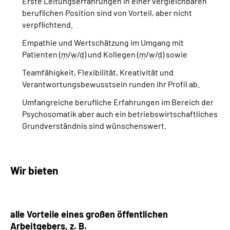
Erste Leitungserfahrungen in einer vergleichbaren
beruflichen Position sind von Vorteil, aber nicht
verpflichtend.
Empathie und Wertschätzung im Umgang mit
Patienten (
m
/
w
/
d
) und Kollegen (
m
/
w
/
d
) sowie
Team
fähigkeit, Flexibilität, Kreativität und
Verantwortungsbewusstsein runden ihr Profil ab.
Umfangreiche berufliche Erfahrungen im Bereich der
Psychosomatik aber auch ein betriebswirtschaftliches
Grundverständnis sind wünschenswert.
Wir bieten
alle Vorteile eines großen öffentlichen
Arbeitgebers,
z. B.