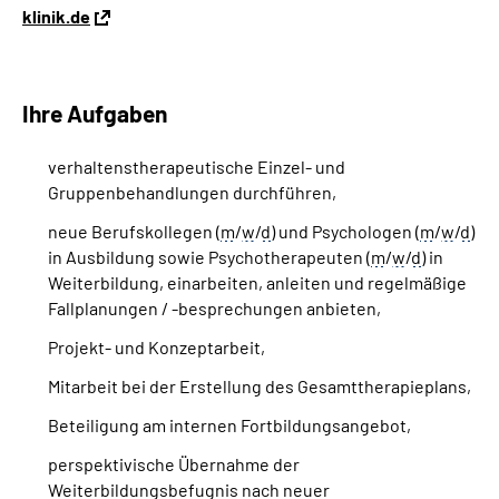
klinik.de
Ihre Aufgaben
verhaltenstherapeutische Einzel- und
Gruppenbehandlungen durchführen,
neue Berufskollegen (
m
/
w
/
d
) und Psychologen (
m
/
w
/
d
)
in Ausbildung sowie Psychotherapeuten (
m
/
w
/
d
) in
Weiterbildung, einarbeiten, anleiten und regelmäßige
Fallplanungen / -besprechungen anbieten,
Projekt- und Konzeptarbeit,
Mitarbeit bei der Erstellung des Gesamttherapieplans,
Beteiligung am internen Fortbildungsangebot,
perspektivische Übernahme der
Weiterbildungsbefugnis nach neuer