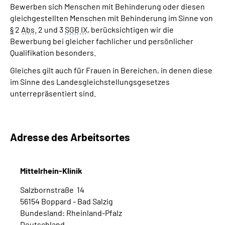
Bewerben sich Menschen mit Behinderung oder diesen
gleichgestellten Menschen mit Behinderung im Sinne von
§
2
Abs.
2 und 3
SGB IX
, berücksichtigen wir die
Bewerbung bei gleicher fachlicher und persönlicher
Qualifikation besonders.
Gleiches gilt auch für Frauen in Bereichen, in denen diese
im Sinne des Landesgleichstellungsgesetzes
unterrepräsentiert sind.
Adresse des Arbeitsortes
Mittelrhein-Klinik
Salzbornstraße 14
56154 Boppard - Bad Salzig
Bundesland: Rheinland-Pfalz
Deutschland