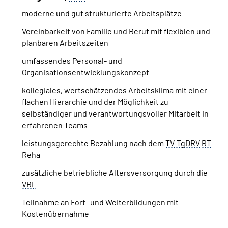
moderne und gut strukturierte Arbeitsplätze
Vereinbarkeit von Familie und Beruf mit flexiblen und
planbaren Arbeitszeiten
umfassendes Personal- und
Organisationsentwicklungskonzept
kollegiales, wertschätzendes Arbeitsklima mit einer
flachen Hierarchie und der Möglichkeit zu
selbständiger und verantwortungsvoller Mitarbeit in
erfahrenen
Teams
leistungsgerechte Bezahlung nach dem
TV-TgDRV
BT
-
Reha
zusätzliche betriebliche Altersversorgung durch die
VBL
Teilnahme an Fort- und Weiterbildungen mit
Kostenübernahme