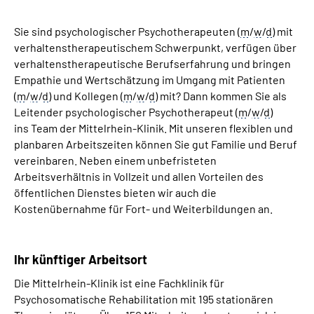
Sie sind psychologischer Psychotherapeuten (
m
/
w
/
d
) mit
verhaltenstherapeutischem Schwerpunkt, verfügen über
verhaltenstherapeutische Berufserfahrung und bringen
Empathie und Wertschätzung im Umgang mit Patienten
(
m
/
w
/
d
) und Kollegen (
m
/
w
/
d
) mit? Dann kommen Sie als
Leitender psychologischer Psychotherapeut (
m
/
w
/
d
)
ins
Team
der Mittelrhein-Klinik. Mit unseren flexiblen und
planbaren Arbeitszeiten können Sie gut Familie und Beruf
vereinbaren. Neben einem unbefristeten
Arbeitsverhältnis in Vollzeit und allen Vorteilen des
öffentlichen Dienstes bieten wir auch die
Kostenübernahme für Fort- und Weiterbildungen an.
Ihr künftiger Arbeitsort
Die Mittelrhein-Klinik ist eine Fachklinik für
Psychosomatische Rehabilitation mit 195 stationären