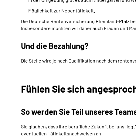
Möglichkeit zur Nebentätigkeit.
Die Deutsche Rentenversicherung Rheinland-Pfalz betr
Insbesondere möchten wir daher auch Frauen und Män
Und die Bezahlung?
Die Stelle wird je nach Qualifikation nach dem renten
Fühlen Sie sich angesproc
So werden Sie Teil unseres
Team
Sie glauben, dass Ihre berufliche Zukunft bei uns lie
eventuellen Tätigkeitsnachweisen an: