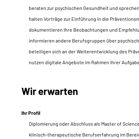
beraten zur psychischen Gesundheit und spreche
halten Vorträge zur Einführung in die Präventio
dokumentieren Ihre Beobachtungen und Empfehl
informieren andere Berufsgruppen über psychisc
beteiligen sich an der Weiterentwicklung des Prä
nutzen digitale Angebote im Rahmen Ihrer Aufgab
Wir erwarten
Ihr Profil
Diplomierung oder Abschluss als Master of Scienc
klinisch-therapeutische Berufserfahrung im Bereic