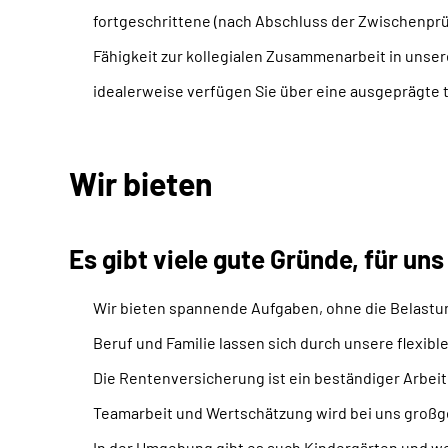
fortgeschrittene (nach Abschluss der Zwischenpr
Fähigkeit zur kollegialen Zusammenarbeit in unse
idealerweise verfügen Sie über eine ausgeprägte
Wir bieten
Es gibt viele gute Gründe, für uns
Wir bieten spannende Aufgaben, ohne die Belastu
Beruf und Familie lassen sich durch unsere flexibl
Die Rentenversicherung ist ein beständiger Arbeit
Teamarbeit und Wertschätzung wird bei uns großg
In der Umgebung gibt es auch Kindergärten und w