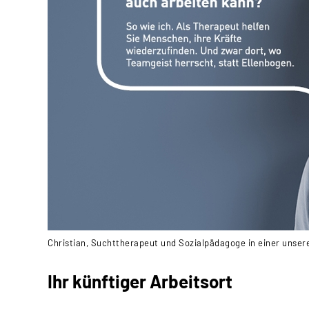
Christian, Suchttherapeut und Sozialpädagoge in einer unser
Ihr künftiger Arbeitsort