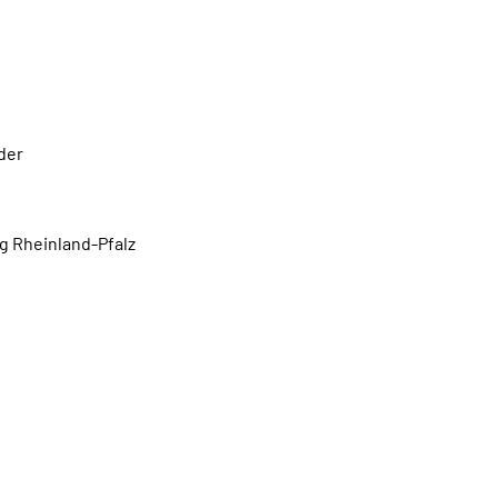
oder
g Rheinland-Pfalz