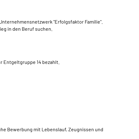
 Unternehmensnetzwerk "Erfolgsfaktor Familie".
eg in den Beruf suchen.
zur Entgeltgruppe 14 bezahlt.
ftliche Bewerbung mit Lebenslauf, Zeugnissen und