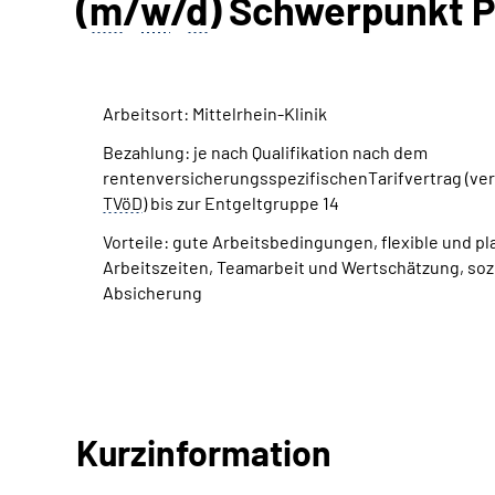
(
m
/
w
/
d
) Schwerpunkt P
Arbeitsort: Mittelrhein-Klinik
Bezahlung: je nach Qualifikation nach dem
rentenversicherungsspezifischenTarifvertrag (ver
TVöD
) bis zur Entgeltgruppe 14
Vorteile: gute Arbeitsbedingungen, flexible und p
Arbeitszeiten, Teamarbeit und Wertschätzung, soz
Absicherung
Kurzinformation