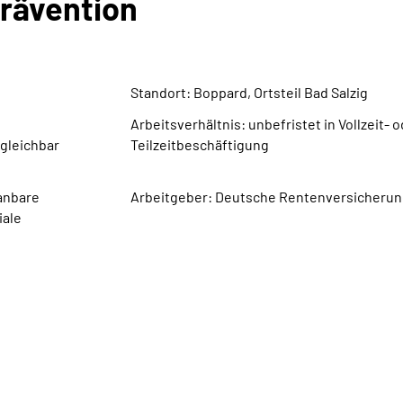
rävention
Standort: Boppard, Ortsteil Bad Salzig
Arbeitsverhältnis: unbefristet in Vollzeit- 
gleichbar
Teilzeitbeschäftigung
lanbare
Arbeitgeber: Deutsche Rentenversicherun
iale