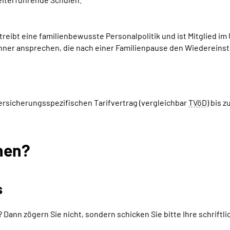
eibt eine familienbewusste Personalpolitik und ist Mitglied im
ner ansprechen, die nach einer Familienpause den Wiedereinsti
versicherungsspezifischen Tarifvertrag (vergleichbar
TVöD
) bis 
hen?
s
gt? Dann zögern Sie nicht, sondern schicken Sie bitte Ihre schri