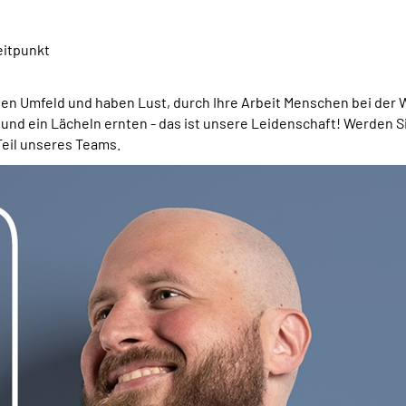
eitpunkt
en Umfeld und haben Lust, durch Ihre Arbeit Menschen bei der W
 und ein Lächeln ernten - das ist unsere Leidenschaft! Werden Si
 Teil unseres
Teams
.