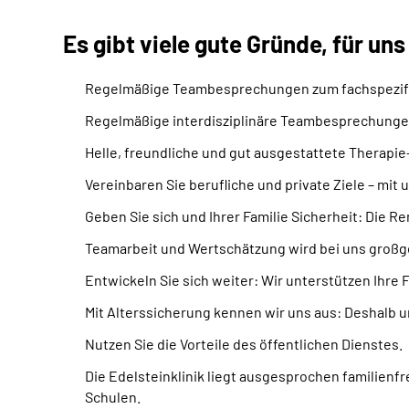
Es gibt viele gute Gründe, für uns
Regelmäßige
Team
besprechungen zum fachspezif
Regelmäßige interdisziplinäre
Team
besprechunge
Helle, freundliche und gut ausgestattete Therapi
Vereinbaren Sie berufliche und private Ziele – mi
Geben Sie sich und Ihrer Familie Sicherheit: Die R
Team
arbeit und Wertschätzung wird bei uns groß
Entwickeln Sie sich weiter: Wir unterstützen Ihre F
Mit Alterssicherung kennen wir uns aus: Deshalb un
Nutzen Sie die Vorteile des öffentlichen Dienstes.
Die Edelsteinklinik liegt ausgesprochen familien
Schulen.