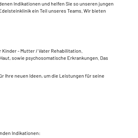
denen Indikationen und helfen Sie so unseren jungen
 Edelsteinklinik ein Teil unseres
Teams
. Wir bieten
Kinder - Mutter / Vater Rehabilitation.
Haut, sowie psychosomatische Erkrankungen. Das
ür Ihre neuen Ideen, um die Leistungen für seine
nden Indikationen: