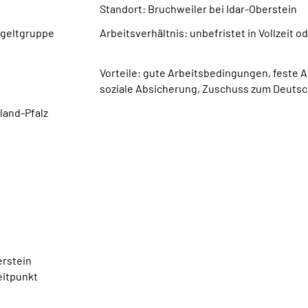
Standort: Bruchweiler bei Idar-Oberstein
tgeltgruppe
Arbeitsverhältnis: unbefristet in Vollzeit od
Vorteile: gute Arbeitsbedingungen, feste A
soziale Absicherung, Zuschuss zum Deutsc
land-Pfalz
erstein
eitpunkt