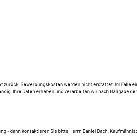
 zurück. Bewerbungskosten werden nicht erstattet. Im Falle ein
dig. Ihre Daten erheben und verarbeiten wir nach Maßgabe de
ng - dann kontaktieren Sie bitte Herrn Daniel Bach, Kaufmännisch