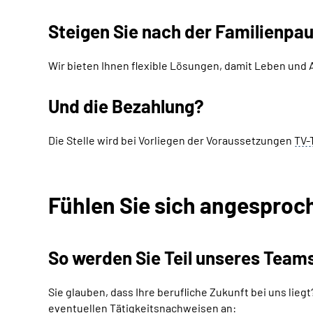
Steigen Sie nach der Familienpau
Wir bieten Ihnen flexible Lösungen, damit Leben und 
Und die Bezahlung?
Die Stelle wird bei Vorliegen der Voraussetzungen
TV-
Fühlen Sie sich angesproc
So werden Sie Teil unseres
Team
Sie glauben, dass Ihre berufliche Zukunft bei uns lie
eventuellen Tätigkeitsnachweisen an: