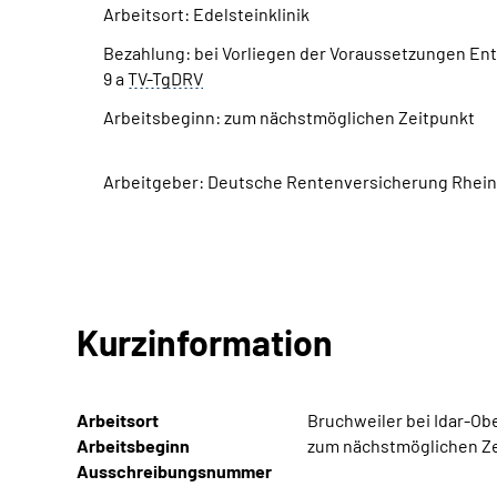
Arbeitsort: Edelsteinklinik
Bezahlung: bei Vorliegen der Voraussetzungen En
9 a
TV-TgDRV
Arbeitsbeginn: zum nächstmöglichen Zeitpunkt
Arbeitgeber: Deutsche Rentenversicherung Rhein
Kurzinformation
Arbeitsort
Bruchweiler bei Idar-Ob
Arbeitsbeginn
zum nächstmöglichen Z
Ausschreibungsnummer