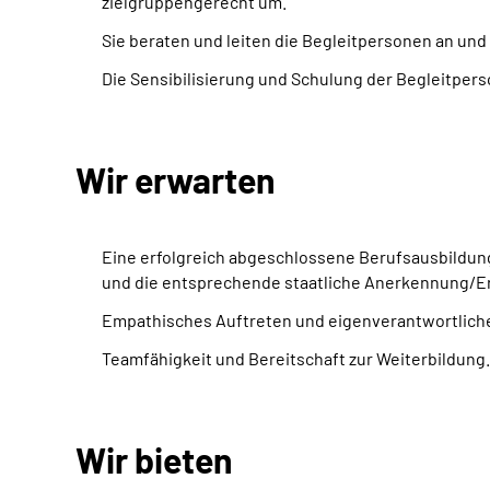
zielgruppengerecht um.
Sie beraten und leiten die Begleitpersonen an und
Die Sensibilisierung und Schulung der Begleitper
Wir erwarten
Eine erfolgreich abgeschlossene Berufsausbildun
und die entsprechende staatliche Anerkennung/Er
Empathisches Auftreten und eigenverantwortliche
Team
fähigkeit und Bereitschaft zur Weiterbildung.
Wir bieten