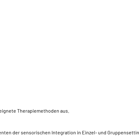
eignete Therapiemethoden aus.
enten der sensorischen Integration in Einzel- und Gruppensett