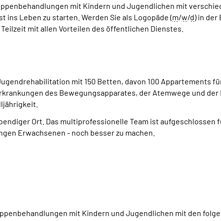
Gruppenbehandlungen mit Kindern und Jugendlichen mit verschie
 ins Leben zu starten. Werden Sie als Logopäde (
m
/
w
/
d
) in der
Teilzeit mit allen Vorteilen des öffentlichen Dienstes.
 Jugendrehabilitation mit 150 Betten, davon 100 Appartements für 
Erkrankungen des Bewegungsapparates, der Atemwege und der 
ljährigkeit.
lebendiger Ort. Das multiprofessionelle
Team
ist aufgeschlossen f
jungen Erwachsenen - noch besser zu machen.
Gruppenbehandlungen mit Kindern und Jugendlichen mit den folge