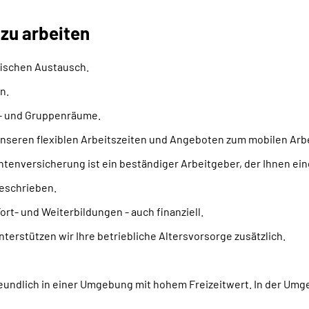
 zu arbeiten
ischen Austausch.
n.
e- und Gruppenräume.
t unseren flexiblen Arbeitszeiten und Angeboten zum mobilen Arb
entenversicherung ist ein beständiger Arbeitgeber, der Ihnen ein
geschrieben.
ort- und Weiterbildungen - auch finanziell.
terstützen wir Ihre betriebliche Altersvorsorge zusätzlich.
freundlich in einer Umgebung mit hohem Freizeitwert. In der Um