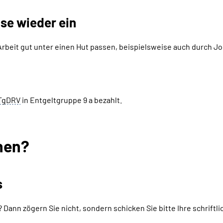
se wieder ein
Arbeit gut unter einen Hut passen, beispielsweise auch durch
Jo
TgDRV
in Entgeltgruppe
9 a bezahlt.
hen?
s
gt? Dann zögern Sie nicht, sondern schicken Sie bitte Ihre schri