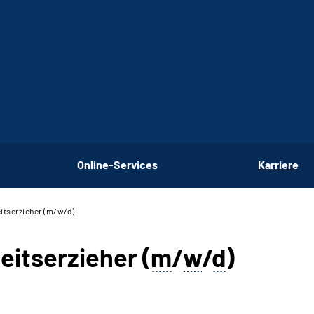
Online-Services
Karriere
itserzieher (m/w/d)
eitserzieher (
m
/
w
/
d
)