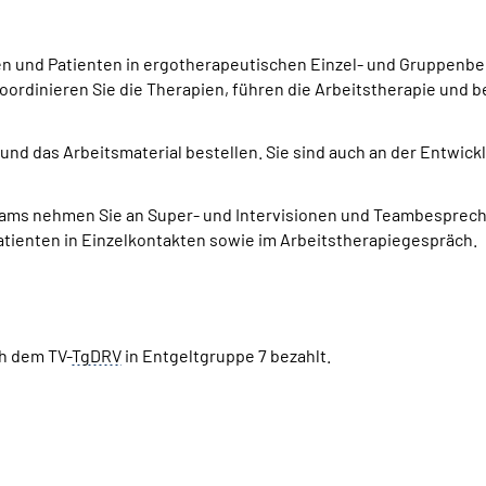
nen und Patienten in ergotherapeutischen Einzel- und Gruppenbe
rdinieren Sie die Therapien, führen die Arbeitstherapie und 
n und das Arbeitsmaterial bestellen. Sie sind auch an der Entwi
ams
nehmen Sie an Super- und Intervisionen und Teambesprechu
atienten in Einzelkontakten sowie im Arbeitstherapiegespräch.
ch dem TV-
TgDRV
in Entgeltgruppe 7 bezahlt.