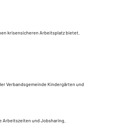
nen krisensicheren Arbeitsplatz bietet.
in der Verbandsgemeinde Kindergärten und
re Arbeitszeiten und
Jobsharing
.