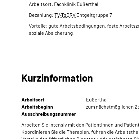
Arbeitsort: Fachklinik Eußerthal
Bezahlung:
TV-TgDRV
Entgeltgruppe 7
Vorteile: gute Arbeitsbedingungen, feste Arbeitsz
soziale Absicherung
Kurzinformation
Arbeitsort
Eußerthal
Arbeitsbeginn
zum nächstmöglichen Z
Ausschreibungsnummer
Arbeiten Sie intensiv mit den Patientinnen und Patie
Koordinieren Sie die Therapien, führen die Arbeitsth
Vorteile des öffentlichen Dienstes und vereinbaren Sie