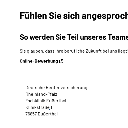
Fühlen Sie sich angesproc
So werden Sie Teil unseres
Team
Sie glauben, dass Ihre berufliche Zukunft bei uns lie
Online
-Bewerbung
Deutsche Rentenversicherung
Rheinland-Pfalz
Fachklinik Eußerthal
Klinikstraß
e
1
76857 Eußerthal