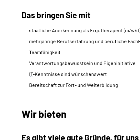
Das bringen Sie mit
staatliche Anerkennung als Ergotherapeut (
m
/
w
/
d
mehrjährige Berufserfahrung und berufliche Fachk
Team
fähigkeit
Verantwortungsbewusstsein und Eigeninitiative
IT
-Kenntnisse sind wünschenswert
Bereitschaft zur Fort- und Weiterbildung
Wir bieten
Es gibt viele gute Gründe, für uns