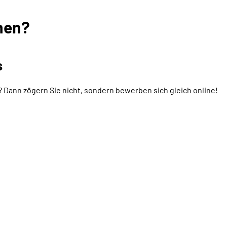
hen?
s
gt? Dann zögern Sie nicht, sondern bewerben sich gleich
online
!