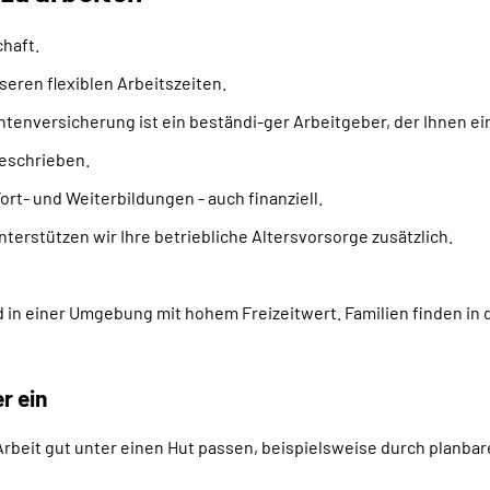
chaft.
seren flexiblen Arbeitszeiten.
entenversicherung ist ein beständi-ger Arbeitgeber, der Ihnen ei
geschrieben.
ort- und Weiterbildungen - auch finanziell.
terstützen wir Ihre betriebliche Altersvorsorge zusätzlich.
ald in einer Umgebung mit hohem Freizeitwert. Familien finden 
r ein
Arbeit gut unter einen Hut passen, beispielsweise durch planba