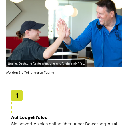
Inhalte in Gebärdensprache (DGS)
Leichte Sprache
Suche
Mein Kundenportal
Quelle:
Deutsche Rentenversicherung Rheinland-Pfalz
Werden Sie Teil unseres Teams.
Auf Los geht’s los
Sie bewerben sich online über unser Bewerberportal