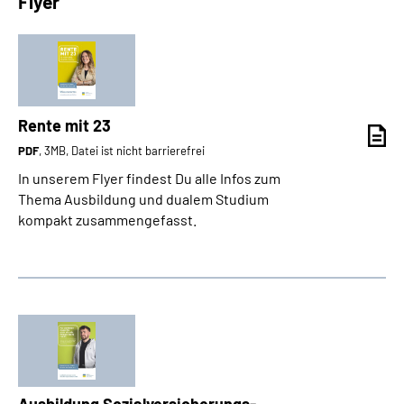
Flyer
Inhalte in Gebärdensprache (DGS)
Leichte Sprache
Suche
Rente mit 23
PDF
, 3MB, Datei ist nicht barrierefrei
In unserem Flyer findest Du alle Infos zum
Mein Kundenportal
Thema Ausbildung und dualem Studium
kompakt zusammengefasst.