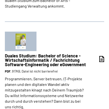
dualen Studium zum Bachelor of Arts -
Studiengang Verwaltung ankommt.
Duales Studium:
Bachelor of Science
-
Wirtschaftsinformatik / Fachrichtung
Software-Engineering
oder
eGovernment
PDF
, 917KB, Datei ist nicht barrierefrei
Programmieren,
Server
betreuen,
IT
-Projekte
planen und den digitalen Wandel aktiv
mitzugestalten klnagt nach Deinem Traumjob?
Du willst Informationssysteme und Netzwerke
durch und durch verstehen? Dann bist zu bei
uns richtig.