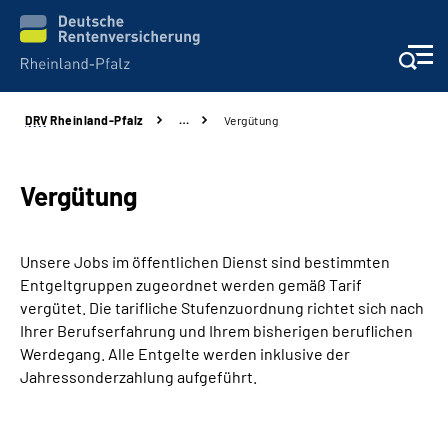
DRV
Rheinland-Pfalz
…
Vergütung
Unsere Leistungen
Beratung
Vergütung
Online-Services
Unsere Jobs im öffentlichen Dienst sind bestimmten
Entgeltgruppen zugeordnet werden gemäß Tarif
Karriere
vergütet. Die tarifliche Stufenzuordnung richtet sich nach
Ihrer Berufserfahrung und Ihrem bisherigen beruflichen
Presse
Werdegang. Alle Entgelte werden inklusive der
Jahressonderzahlung aufgeführt.
Über uns