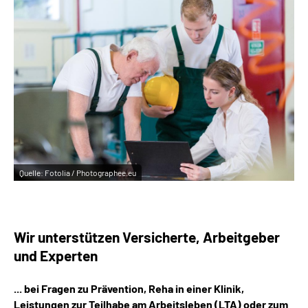
Inhalte in Gebärdensprache (DGS)
Leichte Sprache
Suche
Mein Kundenportal
Quelle:
Fotolia / Photographee.eu
Wir unterstützen Versicherte, Arbeitgeber
und Experten
... bei Fragen zu Prävention, Reha in einer Klinik,
Leistungen zur Teilhabe am Arbeitsleben (LTA) oder zum