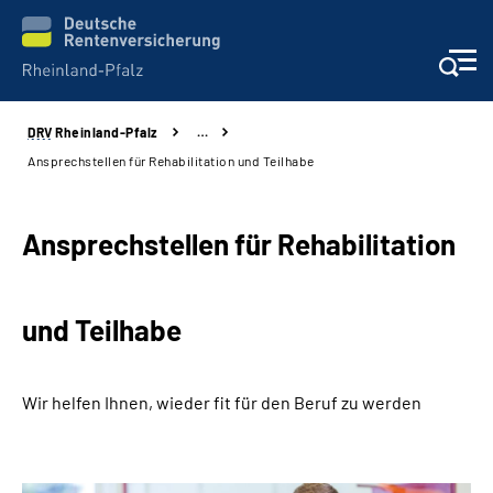
DRV
Rheinland-Pfalz
…
Unsere Leistungen
Ansprechstellen für Rehabilitation und Teilhabe
Beratung
Ansprechstellen für Rehabilitation
Online-Services
und Teilhabe
Karriere
Presse
Wir helfen Ihnen, wieder fit für den Beruf zu werden
Über uns