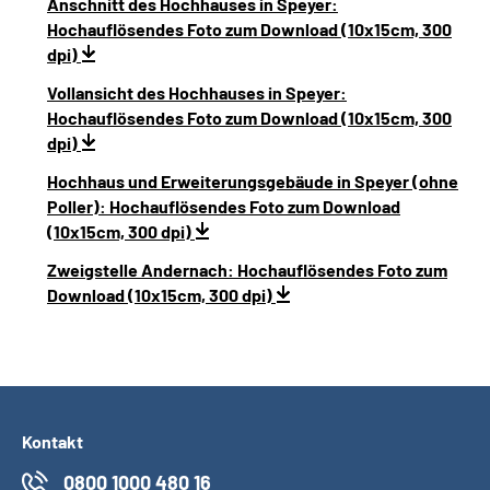
Anschnitt des Hochhauses in Speyer:
Hochauflösendes Foto zum Download (10x15cm, 300
dpi)
Vollansicht des Hochhauses in Speyer:
Hochauflösendes Foto zum Download (10x15cm, 300
dpi)
Hochhaus und Erweiterungsgebäude in Speyer (ohne
Poller): Hochauflösendes Foto zum Download
(10x15cm, 300 dpi)
Zweigstelle Andernach: Hochauflösendes Foto zum
Download (10x15cm, 300 dpi)
Kontakt
0800 1000 480 16