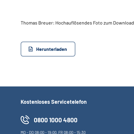
Thomas Breuer: Hochauflösendes Foto zum Download (
Herunterladen
Kostenloses Servicetelefon
0800 1000 4800
MO
-
DO
08:00 - 19:00,
FR
08:00 - 15:30