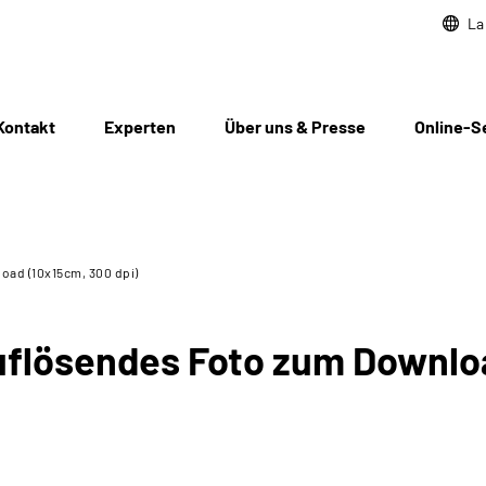
La
Kontakt
Experten
Über uns & Presse
Online-S
oad (10x15cm, 300 dpi)
flösendes Foto zum Downloa