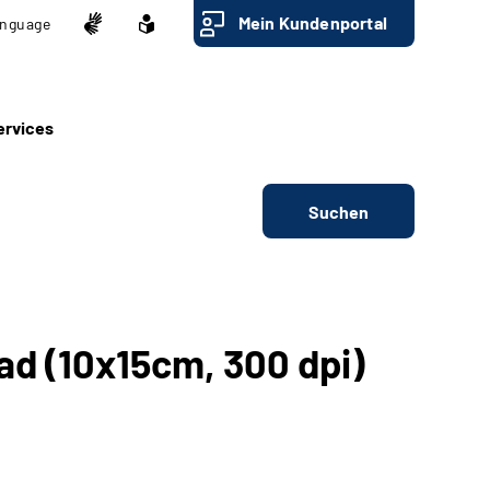
Mein Kundenportal
nguage
ervices
Suchen
d (10x15cm, 300 dpi)