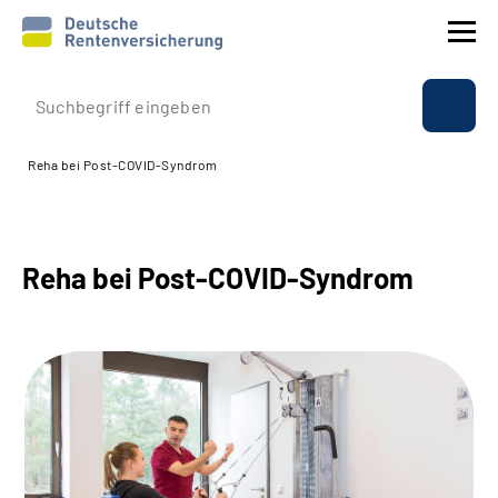
Prävention
Reha bei Post-COVID-Syndrom
Reha
Rente
Reha bei Post-COVID-Syndrom
Beratung & Kontakt
Experten
Über uns & Presse
Online-Services