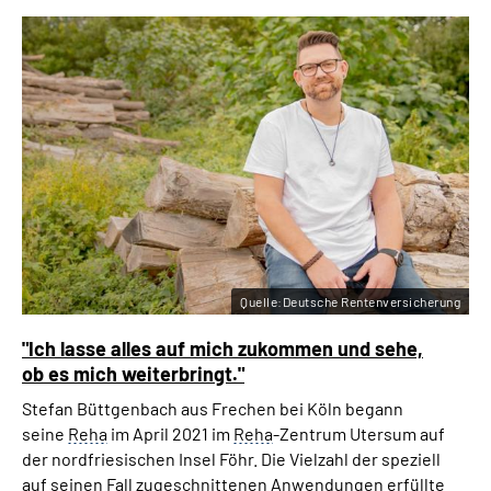
Quelle:Deutsche Rentenversicherung
"Ich lasse alles auf mich zukommen und sehe,
ob es mich weiterbringt."
Stefan Büttgenbach aus Frechen bei Köln begann
seine
Reha
im April 2021 im
Reha
-Zentrum Utersum auf
der nordfriesischen Insel Föhr. Die Vielzahl der speziell
auf seinen Fall zugeschnittenen Anwendungen erfüllte