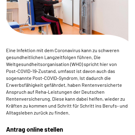
Suche
Language
Inhalte in Gebärdensprache (DGS)
Eine Infektion mit dem Coronavirus kann zu schweren
gesundheitlichen Langzeitfolgen führen. Die
Leichte Sprache
Weltgesundheitsorganisation (WHO) spricht hier von
Post-COVID-19-Zustand, umfasst ist davon auch das
sogenannte Post-COVID-Syndrom. Ist dadurch die
Erwerbsfähigkeit gefährdet, haben Rentenversicherte
Mein Kundenportal
Anspruch auf Reha-Leistungen der Deutschen
Rentenversicherung. Diese kann dabei helfen, wieder zu
Kräften zu kommen und Schritt für Schritt ins Berufs- und
Alltagsleben zurück zu finden.
Antrag online stellen