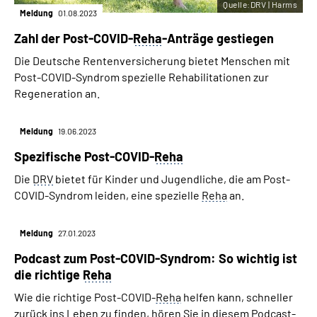
Quelle:DRV | Harms
Meldung
01.08.2023
Zahl der Post-COVID-
Reha
-Anträge gestiegen
Die Deutsche Rentenversicherung bietet Menschen mit
Post-COVID-Syndrom spezielle Rehabilitationen zur
Regeneration an.
Meldung
19.06.2023
Spezifische Post-COVID-
Reha
Die
DRV
bietet für Kinder und Jugendliche, die am Post-
COVID-Syndrom leiden, eine spezielle
Reha
an.
Meldung
27.01.2023
Podcast zum Post-COVID-Syndrom: So wichtig ist
die richtige
Reha
Wie die richtige Post-COVID-
Reha
helfen kann, schneller
zurück ins Leben zu finden, hören Sie in diesem Podcast-