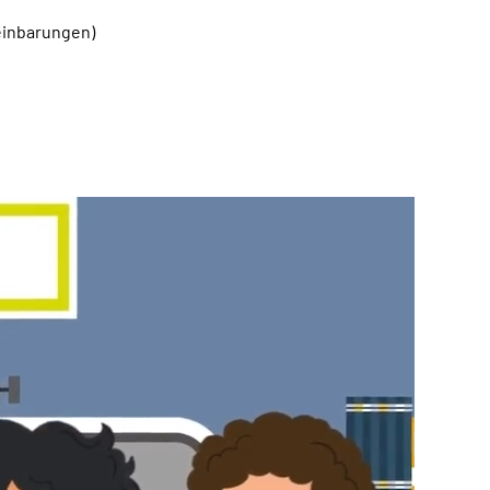
einbarungen)