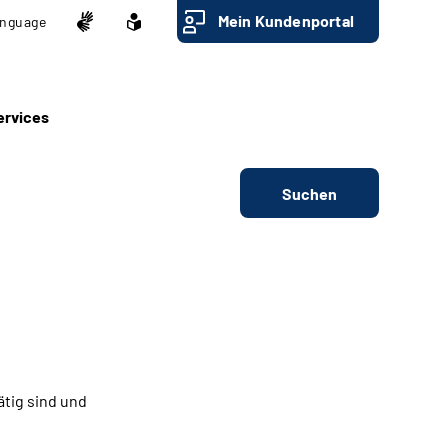
Mein Kundenportal
nguage
ervices
Suchen
ätig sind und