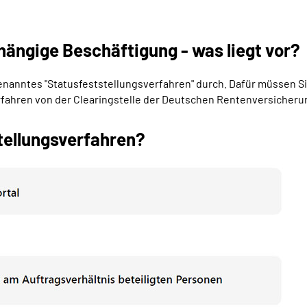
hängige Beschäftigung - was liegt vor?
ogenanntes "Statusfeststellungsverfahren" durch. Dafür müssen S
erfahren von der Clearingstelle der Deutschen Rentenversicheru
tellungsverfahren?