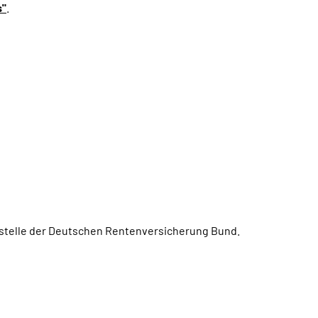
s"
.
ngstelle der Deutschen Rentenversicherung Bund.