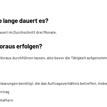
e lange dauert es?
auert im Durchschnitt drei Monate.
oraus erfolgen?
Voraus durchführen lassen, also bevor die Tätigkeit aufgenomme
nbarungen benötigt, die das Auftragsverhältnis betreffen. Insb
ertrag
chaftern