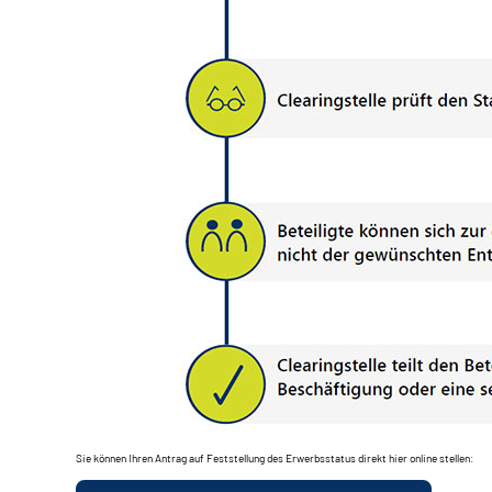
Sie können Ihren Antrag auf Feststellung des Erwerbsstatus direkt hier online stellen: