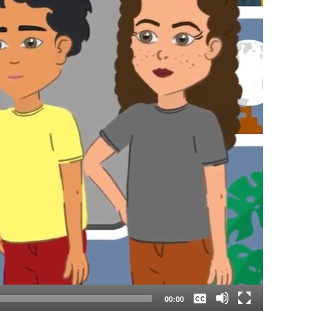
Keine
Deutsch
00:00