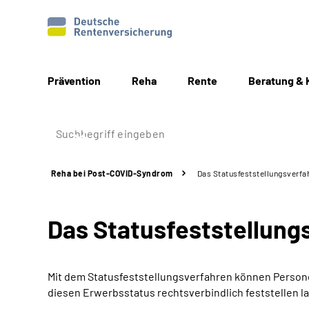
Prävention
Reha
Rente
Beratung & 
Reha bei Post-COVID-Syndrom
Das Statusfeststellungs­verfa
Das Statusfeststellungs
Mit dem Statusfeststellungsverfahren können Personen
diesen Erwerbsstatus rechtsverbindlich feststellen l