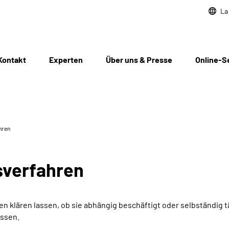
La
Kontakt
Experten
Über uns & Presse
Online-S
hren
­verfahren
 klären lassen, ob sie abhängig beschäftigt oder selbständig t
assen.