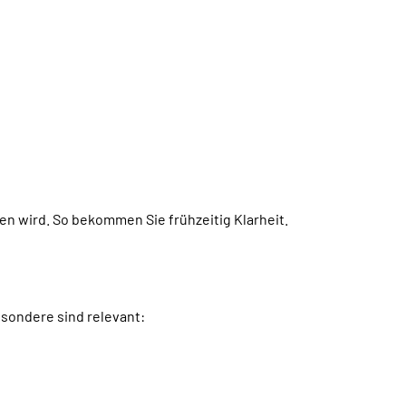
n wird. So bekommen Sie frühzeitig Klarheit.
esondere sind relevant: