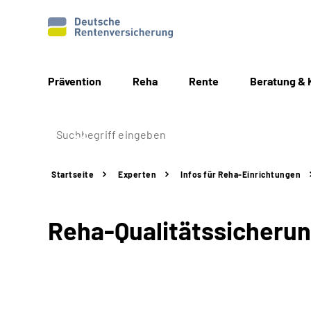
Prävention
Reha
Rente
Beratung & 
Startseite
Experten
Infos für
Reha-Einrichtungen
Reha-Qualitätssicheru