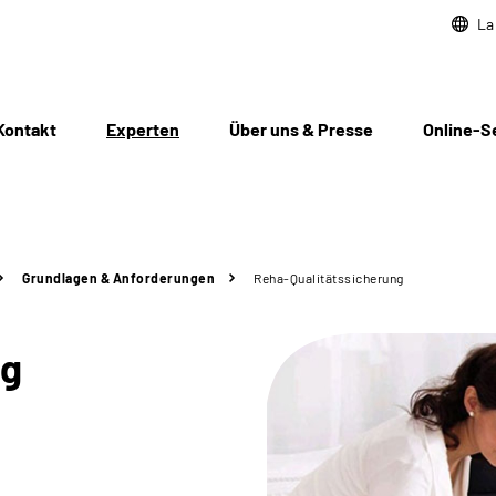
La
Kontakt
Experten
Über uns & Presse
Online-S
Grundlagen & Anforderungen
Reha-
Qualitätssicherung
ng