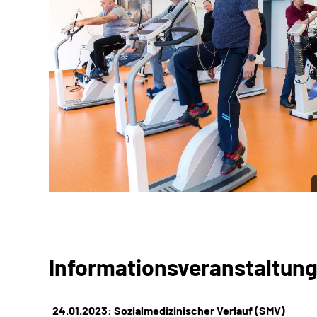
Informationsveranstaltunge
24.01.2023: Sozial­medizinischer Verlauf (SMV)