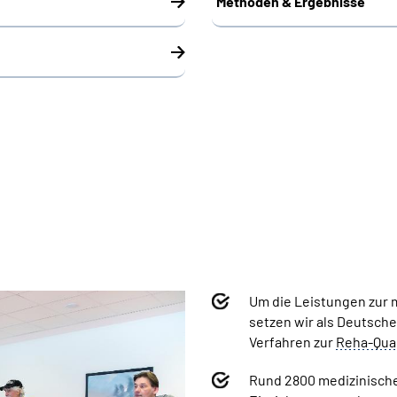
Methoden & Ergebnisse
Um die Leistungen zur 
setzen wir als Deutsch
Verfahren zur
Reha-Qual
Rund 2800 medizinisch