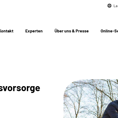
La
Kontakt
Experten
Über uns & Presse
Online-S
rsvorsorge