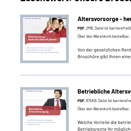
Altersvorsorge - he
PDF
, 2MB, Datei ist barrierefrei
Über den Warenkorb bestellbar.
Von der gesetzlichen Rente
Broschüre gibt Ihnen eine
Betriebliche Alters
PDF
, 875KB, Datei ist barrierefr
Über den Warenkorb bestellbar.
Welche Vorteile die betri
Betriebsrente Ihr möglich