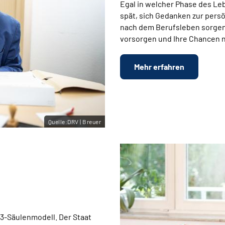
Egal in welcher Phase des Lebe
spät, sich Gedanken zur pers
nach dem Berufsleben sorgenf
vorsorgen und Ihre Chancen 
Mehr erfahren
Quelle:DRV | Breuer
m 3-Säulenmodell.
Der Staat