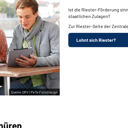
Ist die Riester-Förderung sin
staatlichen Zulagen?
Zur Riester-Seite der Zentra
Lohnt sich Riester?
Quelle:DRV | PeTe FotoDesign
hüren