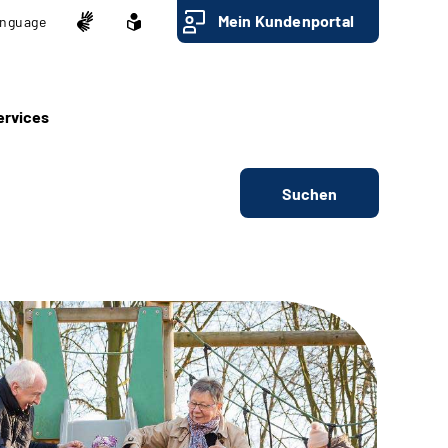
Mein Kundenportal
nguage
ervices
Suchen