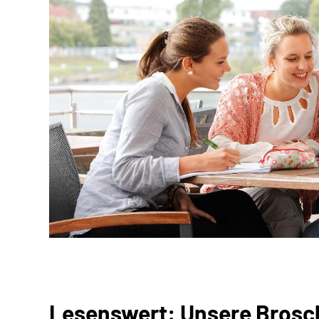
Lesenswert: Unsere Brosc