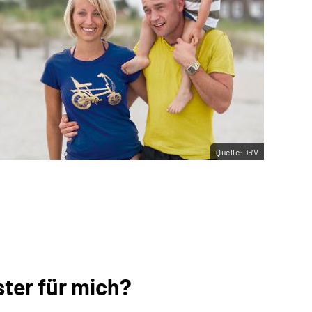
Quelle:DRV
ster für mich?