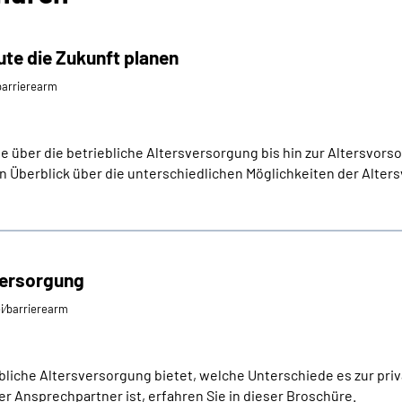
ute die Zukunft planen
⁄barrierearm
 über die betriebliche Altersversorgung bis hin zur Altersvorsor
n Überblick über die unterschiedlichen Möglichkeiten der Alter
versorgung
ei⁄barrierearm
ebliche Altersversorgung bietet, welche Unterschiede es zur pri
er Ansprechpartner ist, erfahren Sie in dieser Broschüre.