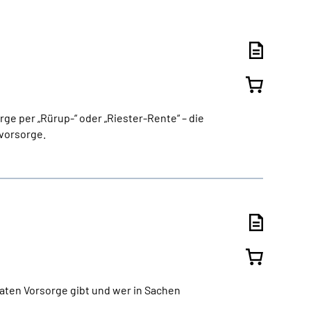
ge per „Rürup-“ oder „Riester-Rente“ – die
svorsorge.
vaten Vorsorge gibt und wer in Sachen