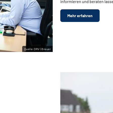
informieren und beraten lasse
Mehr erfahren
Quelle:DRV | Breuer