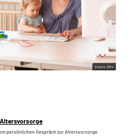
Quelle:DRV
 Altersvorsorge
inem persönlichen Gespräch zur Altersvorsorge