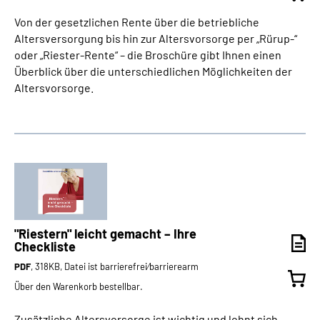
Von der gesetzlichen Rente über die betriebliche
Altersversorgung bis hin zur Altersvorsorge per „Rürup-“
oder „Riester-Rente“ – die Broschüre gibt Ihnen einen
Überblick über die unterschiedlichen Möglichkeiten der
Altersvorsorge.
"Riestern" leicht gemacht – Ihre
Checkliste
PDF
, 318KB, Datei ist barrierefrei⁄barrierearm
Über den Warenkorb bestellbar.
Zusätzliche Altersvorsorge ist wichtig und lohnt sich.