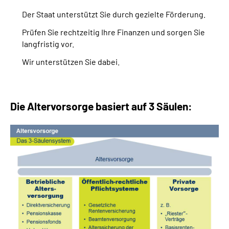
Der Staat unterstützt Sie durch gezielte Förderung.
Suche
Prüfen Sie rechtzeitig Ihre Finanzen und sorgen Sie
langfristig vor.
Language
Wir unterstützen Sie dabei.
Inhalte in Gebärdensprache (DGS)
Die Altervorsorge basiert auf 3 Säulen:
Leichte Sprache
Mein Kundenportal