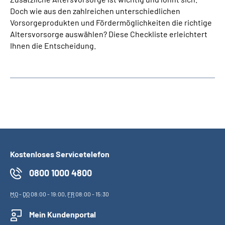
Doch wie aus den zahlreichen unterschiedlichen
Vorsorgeprodukten und Fördermöglichkeiten die richtige
Altersvorsorge auswählen? Diese Checkliste erleichtert
Ihnen die Entscheidung.
Kostenloses Servicetelefon
0800 1000 4800
MO
-
DO
08:00 - 19:00,
FR
08:00 - 15:30
Mein Kundenportal