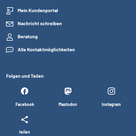
Mein Kundenportal
Suche
Nachricht schreiben
Language
Beratung
Inhalte in Gebärdensprache (DGS)
Alle Kontaktmöglichkeiten
Leichte Sprache
Folgen und Teilen
Mein Kundenportal
Facebook
Mastodon
Instagram
teilen