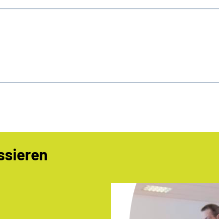
ssieren