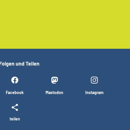
Folgen und Teilen
Facebook
Mastodon
Instagram
teilen