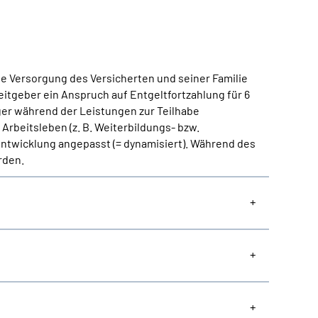
he Versorgung des Versicherten und seiner Familie
eitgeber ein Anspruch auf Entgeltfortzahlung für 6
ger während der Leistungen zur Teilhabe
Arbeitsleben (z. B. Weiterbildungs- bzw.
 Entwicklung angepasst (= dynamisiert). Während des
rden.