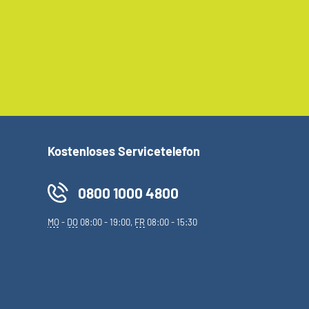
Kostenloses Servicetelefon
0800 1000 4800
MO
-
DO
08:00 - 19:00,
FR
08:00 - 15:30