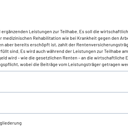
ergänzenden Leistungen zur Teilhabe. Es soll die wirtschaftlic
ur medizinischen Rehabilitation wie bei Krankheit gegen den Arb
aber bereits erschöpft ist, zahlt der Rentenversicherungsträ
llt sind. Es wird auch während der Leistungen zur Teilhabe am 
ld wird – wie die gesetzlichen Renten – an die wirtschaftliche
spflicht, wobei die Beiträge vom Leistungsträger getragen we
gliederung