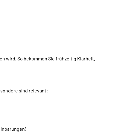
n wird. So bekommen Sie frühzeitig Klarheit.
esondere sind relevant:
einbarungen)