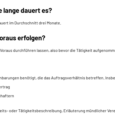
e lange dauert es?
auert im Durchschnitt drei Monate.
oraus erfolgen?
Voraus durchführen lassen, also bevor die Tätigkeit aufgenomme
nbarungen benötigt, die das Auftragsverhältnis betreffen. Insb
ertrag
chaftern
beits- oder Tätigkeitsbeschreibung, Erläuterung mündlicher Ver