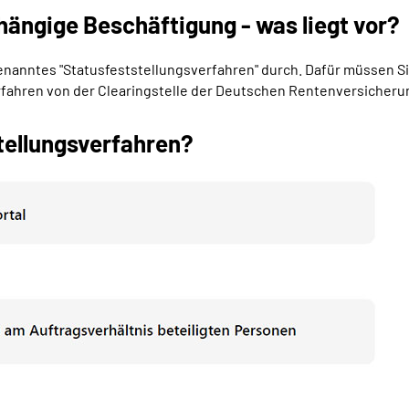
hängige Beschäftigung - was liegt vor?
ogenanntes "Statusfeststellungsverfahren" durch. Dafür müssen S
erfahren von der Clearingstelle der Deutschen Rentenversicheru
tellungsverfahren?