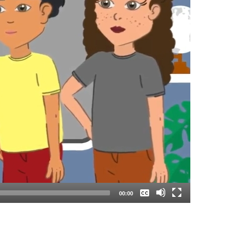
Keine
Deutsch
00:00