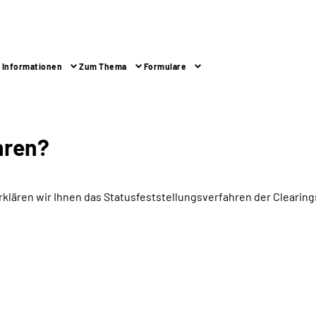
 Informationen
Zum Thema
Formulare
hren?
rklären wir Ihnen das Statusfeststellungsverfahren der Cleari