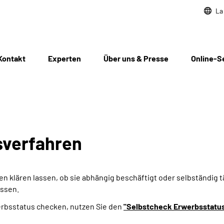
La
Kontakt
Experten
Über uns & Presse
Online-S
­verfahren
 klären lassen, ob sie abhängig beschäftigt oder selbständig t
assen.
erbsstatus checken, nutzen Sie den
"Selbstcheck Erwerbsstatu