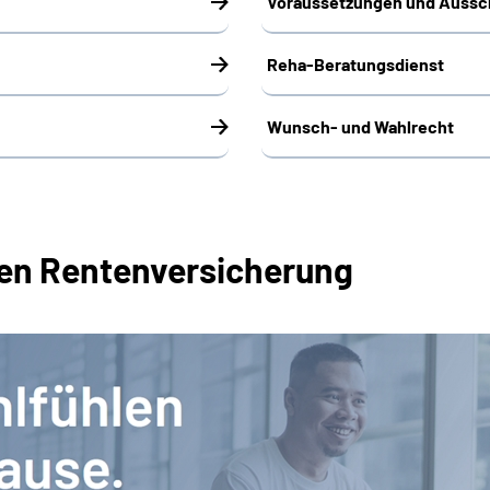
Voraussetzungen und Aussc
Reha-Beratungsdienst
Wunsch- und Wahlrecht
hen Rentenversicherung