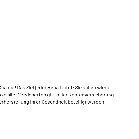
ance! Das Ziel jeder Reha lautet: Sie sollen wieder
se aller Versicherten gilt in der Rentenversicherung
derherstellung Ihrer Gesundheit beteiligt werden.