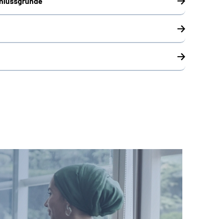
hlussgründe