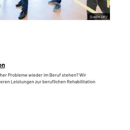
Quelle:DRV
on
icher Probleme wieder im Beruf stehen? Wir
ieren Leistungen zur beruflichen Rehabilitation