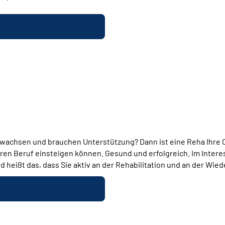
ewachsen und brauchen Unterstützung? Dann ist eine Reha Ihre Ch
ren Beruf einsteigen können. Gesund und erfolgreich. Im Interes
nd heißt das, dass Sie aktiv an der Rehabilitation und an der Wie