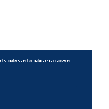
de Formular oder Formularpaket in unserer