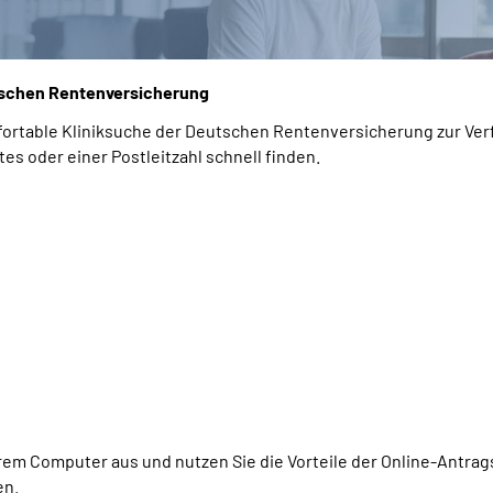
tschen Rentenversicherung
fortable Kliniksuche der Deutschen Rentenversicherung zur Ve
es oder einer Postleitzahl schnell finden.
rem Computer aus und nutzen Sie die Vorteile der Online-Antrags
en.