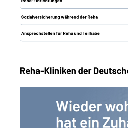
Reha-Einrichtungen
Sozialversicherung während der Reha
Ansprechstellen für Reha und Teilhabe
Reha-Kliniken der Deutsc