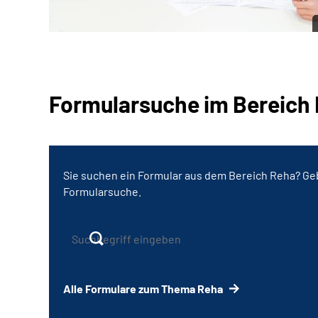
Formularsuche im Bereich
Sie suchen ein Formular aus dem Bereich Reha? Geb
Formularsuche.
Alle Formulare zum Thema Reha