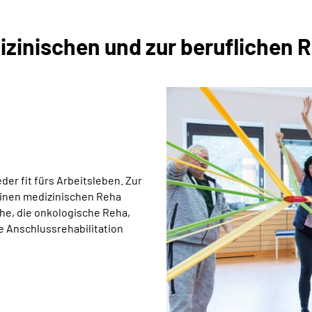
izinischen und zur beruflichen 
er fit fürs Arbeitsleben. Zur
inen medizinischen Reha
che, die onkologische Reha,
e Anschlussrehabilitation