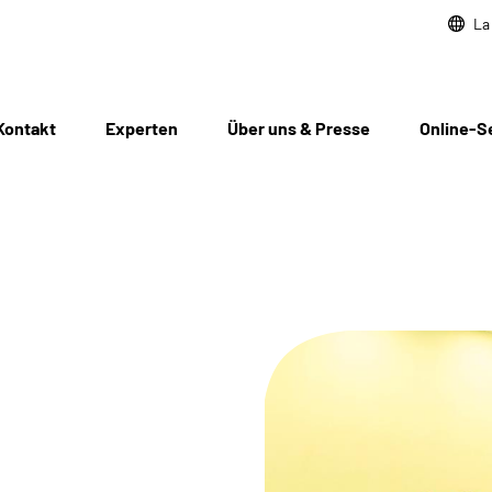
La
Kontakt
Experten
Über uns & Presse
Online-S