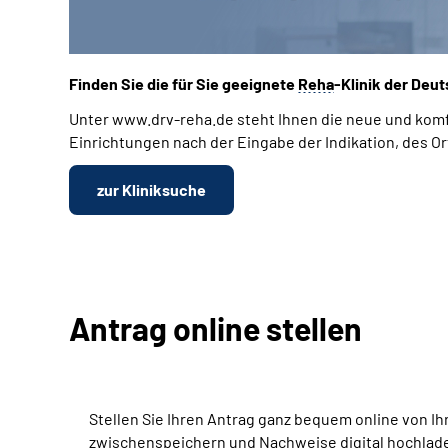
Finden Sie die für Sie geeignete
Reha
-Klinik der Deu
Unter www.drv-reha.de steht Ihnen die neue und kom
Einrichtungen nach der Eingabe der Indikation, des Ort
zur Kliniksuche
Antrag online stellen
Stellen Sie Ihren Antrag ganz bequem online von Ih
zwischenspeichern und Nachweise digital hochlad