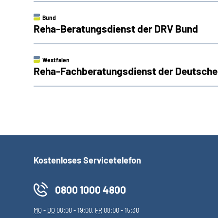
Bund
Reha-Beratungsdienst der DRV Bund
Westfalen
Reha-Fachberatungsdienst der Deutsche
Kostenloses Servicetelefon
0800 1000 4800
MO
-
DO
08:00 - 19:00,
FR
08:00 - 15:30