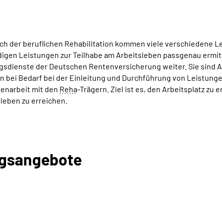
ch der beruflichen Rehabilitation kommen viele verschiedene L
igen Leistungen zur Teilhabe am Arbeitsleben passgenau ermitt
sdienste der Deutschen Rentenversicherung weiter. Sie sind An
n bei Bedarf bei der Einleitung und Durchführung von Leistungen
narbeit mit den
Reha
-Trägern. Ziel ist es, den Arbeitsplatz zu 
leben zu erreichen.
ngsangebote