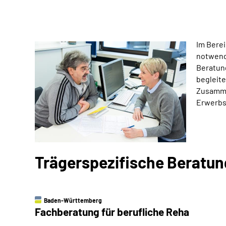
Im Berei
notwend
Beratung
begleite
Zusamme
Erwerbs
Trägerspezifische Beratu
Baden-Württemberg
Fachberatung für berufliche Reha