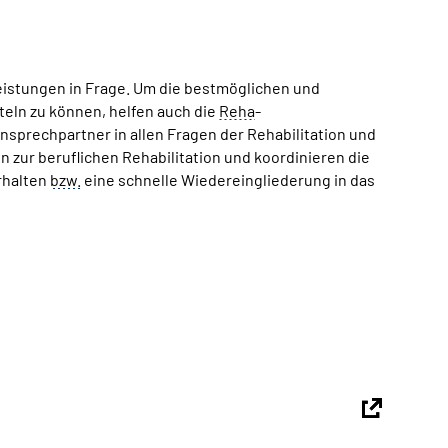
eistungen in Frage. Um die bestmöglichen und
eln zu können, helfen auch die
Reha
-
sprechpartner in allen Fragen der Rehabilitation und
 zur beruflichen Rehabilitation und koordinieren die
erhalten
bzw.
eine schnelle Wiedereingliederung in das