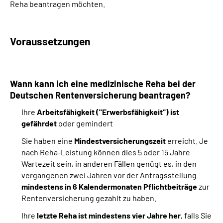
Reha beantragen möchten.
Suche
Voraussetzungen
Language
Inhalte in Gebärdensprache (DGS)
Wann kann ich eine medizinische Reha bei der
Deutschen Rentenversicherung beantragen?
Leichte Sprache
Ihre
Arbeitsfähigkeit ("Erwerbsfähigkeit") ist
gefährdet
oder gemindert
Sie haben eine
Mindestversicherungszeit
erreicht. Je
Mein Kundenportal
nach Reha-Leistung können dies 5 oder 15 Jahre
Wartezeit sein, in anderen Fällen genügt es, in den
vergangenen zwei Jahren vor der Antragsstellung
mindestens in 6 Kalendermonaten Pflichtbeiträge
zur
Rentenversicherung gezahlt zu haben.
Ihre
letzte Reha ist mindestens vier Jahre her
, falls Sie