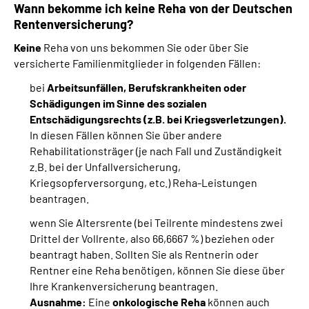
Wann bekomme ich keine Reha von der Deutschen
Rentenversicherung?
Keine
Reha von uns bekommen Sie oder über Sie
versicherte Familienmitglieder in folgenden Fällen:
bei
Arbeitsunfällen, Berufskrankheiten oder
Schädigungen im Sinne des sozialen
Entschädigungsrechts (z.B. bei Kriegsverletzungen).
In diesen Fällen können Sie über andere
Rehabilitationsträger (je nach Fall und Zuständigkeit
z.B. bei der Unfallversicherung,
Kriegsopferversorgung, etc.) Reha-Leistungen
beantragen.
wenn Sie Altersrente (bei Teilrente mindestens zwei
Drittel der Vollrente, also 66,6667 %) beziehen oder
beantragt haben. Sollten Sie als Rentnerin oder
Rentner eine Reha benötigen, können Sie diese über
Ihre Krankenversicherung beantragen.
Ausnahme:
Eine
onkologische Reha
können auch