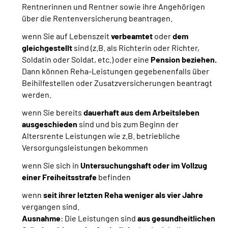
Rentnerinnen und Rentner sowie ihre Angehörigen
über die Rentenversicherung beantragen.
wenn Sie auf Lebenszeit
verbeamtet
oder
dem
gleichgestellt
sind
(z.B. als Richterin oder Richter,
Soldatin oder Soldat, etc.) oder eine
Pension beziehen.
Dann können Reha-Leistungen gegebenenfalls über
Beihilfestellen oder Zusatzversicherungen beantragt
werden.
wenn Sie bereits
dauerhaft aus dem Arbeitsleben
ausgeschieden
sind und bis zum Beginn der
Altersrente Leistungen wie z.B. betriebliche
Versorgungsleistungen bekommen
wenn Sie sich in
Untersuchungshaft oder im Vollzug
einer Freiheitsstrafe
befinden
wenn
seit ihrer letzten Reha weniger als vier Jahre
vergangen sind.
Ausnahme
: Die Leistungen sind
aus gesundheitlichen