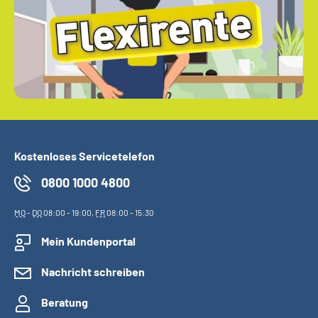
Kostenloses Servicetelefon
0800 1000 4800
MO
-
DO
08:00 - 19:00,
FR
08:00 - 15:30
Mein Kundenportal
Nachricht schreiben
Beratung