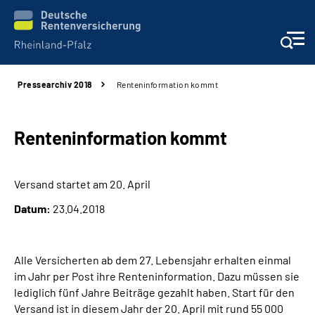
Pressearchiv 2018
Renteninformation kommt
Unsere Leistungen
Beratung
Renteninformation kommt
Online-Services
Versand startet am 20. April
Datum:
23.04.2018
Karriere
Presse
Alle Versicherten ab dem 27. Lebensjahr erhalten einmal
im Jahr per Post ihre Renteninformation. Dazu müssen sie
Über uns
lediglich fünf Jahre Beiträge gezahlt haben. Start für den
Versand ist in diesem Jahr der 20. April mit rund 55 000