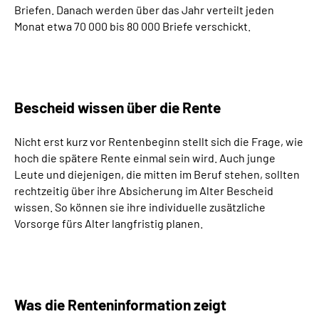
Briefen. Danach werden über das Jahr verteilt jeden
Inhalte in Gebärdensprache (DGS)
Monat etwa 70 000 bis 80 000 Briefe verschickt.
Leichte Sprache
Suche
Bescheid wissen über die Rente
Nicht erst kurz vor Rentenbeginn stellt sich die Frage, wie
Mein Kundenportal
hoch die spätere Rente einmal sein wird. Auch junge
Leute und diejenigen, die mitten im Beruf stehen, sollten
rechtzeitig über ihre Absicherung im Alter Bescheid
wissen. So können sie ihre individuelle zusätzliche
Vorsorge fürs Alter langfristig planen.
Was die Renteninformation zeigt