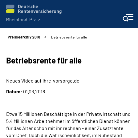
Pressearchiv 2018
Betriebsrente für alle
Unsere Leistungen
Beratung
Betriebsrente für alle
Online-Services
Neues Video auf ihre-vorsorge.de
Datum:
01.06.2018
Karriere
Presse
Etwa 15 Millionen Beschäftigte in der Privatwirtschaft und
5,4 Millionen Arbeitnehmer im öffentlichen Dienst können
Über uns
für das Alter schon mit ihr rechnen - einer Zusatzrente
vom Chef. Doch die Wahrscheinlichkeit, im Ruhestand