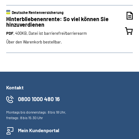
Deutsche Rentenversicherung
Hinterbliebenenrente: So viel können Sie
hinzuverdienen
PDF
, 400KB, Datei ist barrierefrei⁄barrierearm
Über den Warenkorb bestellbar.
Kontakt
0800 1000 480 16
Montags bis donnerstags: 8 bis 18 Uhr,
freitags: 8 bis 15:30 Uhr
Mein Kundenportal