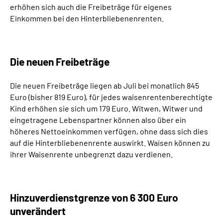
erhöhen sich auch die Freibeträge für eigenes
Inhalte in Gebärdensprache (DGS)
Einkommen bei den Hinterbliebenenrenten.
Leichte Sprache
Die neuen Freibeträge
Suche
Die neuen Freibeträge liegen ab Juli bei monatlich 845
Euro (bisher 819 Euro), für jedes waisenrentenberechtigte
Mein Kundenportal
Kind erhöhen sie sich um 179 Euro. Witwen, Witwer und
eingetragene Lebenspartner können also über ein
höheres Nettoeinkommen verfügen, ohne dass sich dies
auf die Hinterbliebenenrente auswirkt. Waisen können zu
ihrer Waisenrente unbegrenzt dazu verdienen.
Hinzuverdienstgrenze von 6 300 Euro
unverändert