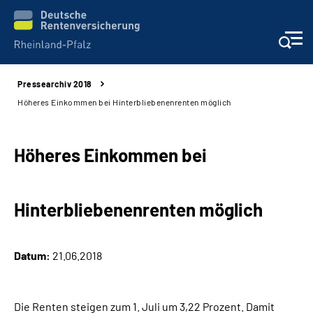
Pressearchiv 2018
Unsere Leistungen
Höheres Einkommen bei Hinterbliebenenrenten möglich
Beratung
Höheres Einkommen bei
Online-Services
Hinterbliebenenrenten möglich
Karriere
Presse
Datum:
21.06.2018
Über uns
Die Renten steigen zum 1. Juli um 3,22 Prozent. Damit