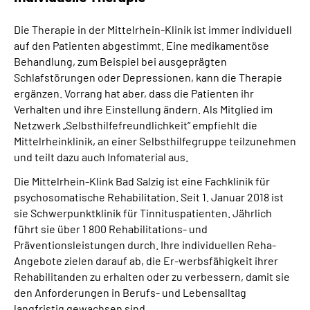
Die Therapie in der Mittelrhein-Klinik ist immer individuell
auf den Patienten abgestimmt. Eine medikamentöse
Behandlung, zum Beispiel bei ausgeprägten
Schlafstörungen oder Depressionen, kann die Therapie
ergänzen. Vorrang hat aber, dass die Patienten ihr
Verhalten und ihre Einstellung ändern. Als Mitglied im
Netzwerk „Selbsthilfefreundlichkeit“ empfiehlt die
Mittelrheinklinik, an einer Selbsthilfegruppe teilzunehmen
und teilt dazu auch Infomaterial aus.
Die Mittelrhein-Klink Bad Salzig ist eine Fachklinik für
psychosomatische Rehabilitation. Seit 1. Januar 2018 ist
sie Schwerpunktklinik für Tinnituspatienten. Jährlich
führt sie über 1 800 Rehabilitations- und
Präventionsleistungen durch. Ihre individuellen Reha-
Angebote zielen darauf ab, die Er-werbsfähigkeit ihrer
Rehabilitanden zu erhalten oder zu verbessern, damit sie
den Anforderungen in Berufs- und Lebensalltag
langfristig gewachsen sind.