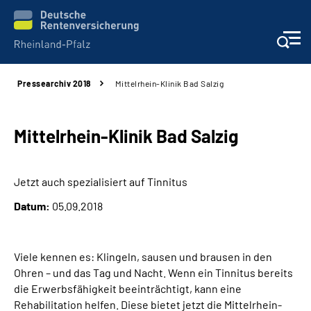
Pressearchiv 2018
Mittelrhein-Klinik Bad Salzig
Unsere Leistungen
Beratung
Mittelrhein-Klinik Bad Salzig
Online-Services
Jetzt auch spezialisiert auf Tinnitus
Datum:
05.09.2018
Karriere
Presse
Viele kennen es: Klingeln, sausen und brausen in den
Ohren – und das Tag und Nacht. Wenn ein Tinnitus bereits
Über uns
die Erwerbsfähigkeit beeinträchtigt, kann eine
Rehabilitation helfen. Diese bietet jetzt die Mittelrhein-