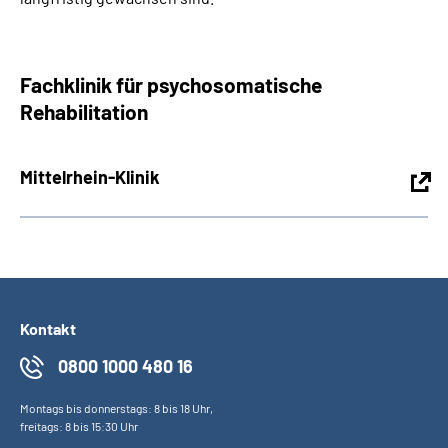
Fachklinik für psychosomatische
Rehabilitation
Mittelrhein-Klinik
Kontakt
0800 1000 480 16
Montags bis donnerstags: 8 bis 18 Uhr,
freitags: 8 bis 15:30 Uhr