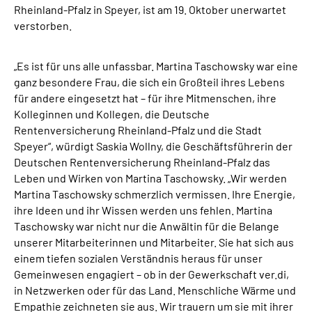
Rheinland-Pfalz in Speyer, ist am 19. Oktober unerwartet
Inhalte in Gebärdensprache (DGS)
verstorben.
Leichte Sprache
„Es ist für uns alle unfassbar. Martina Taschowsky war eine
ganz besondere Frau, die sich ein Großteil ihres Lebens
Suche
für andere eingesetzt hat – für ihre Mitmenschen, ihre
Kolleginnen und Kollegen, die Deutsche
Rentenversicherung Rheinland-Pfalz und die Stadt
Speyer“, würdigt Saskia Wollny, die Geschäftsführerin der
Mein Kundenportal
Deutschen Rentenversicherung Rheinland-Pfalz das
Leben und Wirken von Martina Taschowsky. „Wir werden
Martina Taschowsky schmerzlich vermissen. Ihre Energie,
ihre Ideen und ihr Wissen werden uns fehlen. Martina
Taschowsky war nicht nur die Anwältin für die Belange
unserer Mitarbeiterinnen und Mitarbeiter. Sie hat sich aus
einem tiefen sozialen Verständnis heraus für unser
Gemeinwesen engagiert – ob in der Gewerkschaft ver.di,
in Netzwerken oder für das Land. Menschliche Wärme und
Empathie zeichneten sie aus. Wir trauern um sie mit ihrer