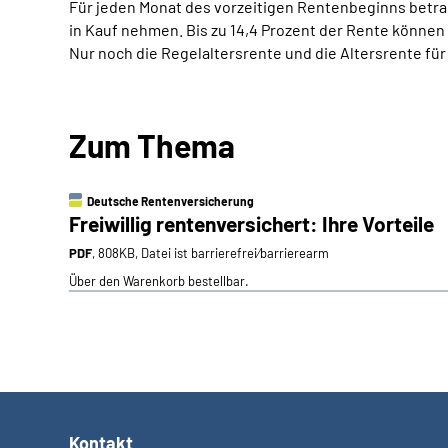
Für jeden Monat des vorzeitigen Rentenbeginns betrag
in Kauf nehmen. Bis zu 14,4 Prozent der Rente können
Nur noch die Regelaltersrente und die Altersrente für
Zum Thema
Deutsche Rentenversicherung
Freiwillig rentenversichert: Ihre Vorteile
PDF
, 808KB, Datei ist barrierefrei⁄barrierearm
Über den Warenkorb bestellbar.
Kontakt