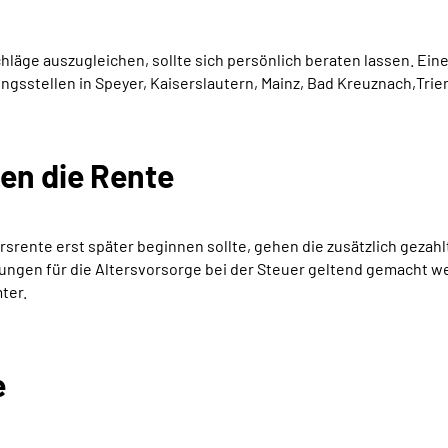
chläge auszugleichen, sollte sich persönlich beraten lassen. Ei
ungsstellen in Speyer, Kaiserslautern, Mainz, Bad Kreuznach,Tri
en die Rente
rsrente erst später beginnen sollte, gehen die zusätzlich gezahl
ngen für die Altersvorsorge bei der Steuer geltend gemacht w
ter.
e