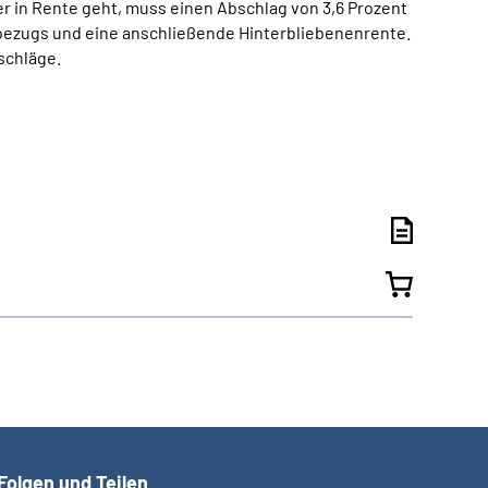
er in Rente geht, muss einen Abschlag von 3,6 Prozent
enbezugs und eine anschließende Hinterbliebenenrente.
schläge.
Folgen und Teilen