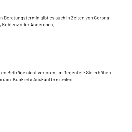
nen Beratungstermin gibt es auch in Zeiten von Corona
er, Koblenz oder Andernach.
ten Beiträge nicht verloren. Im Gegenteil: Sie erhöhen
erden. Konkrete Auskünfte erteilen