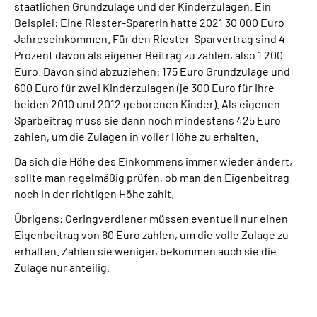
staatlichen Grundzulage und der Kinderzulagen. Ein
Beispiel: Eine Riester-Sparerin hatte 2021 30 000 Euro
Jahreseinkommen. Für den Riester-Sparvertrag sind 4
Prozent davon als eigener Beitrag zu zahlen, also 1 200
Euro. Davon sind abzuziehen: 175 Euro Grundzulage und
600 Euro für zwei Kinderzulagen (je 300 Euro für ihre
beiden 2010 und 2012 geborenen Kinder). Als eigenen
Sparbeitrag muss sie dann noch mindestens 425 Euro
zahlen, um die Zulagen in voller Höhe zu erhalten.
Da sich die Höhe des Einkommens immer wieder ändert,
sollte man regelmäßig prüfen, ob man den Eigenbeitrag
noch in der richtigen Höhe zahlt.
Übrigens: Geringverdiener müssen eventuell nur einen
Eigenbeitrag von 60 Euro zahlen, um die volle Zulage zu
erhalten. Zahlen sie weniger, bekommen auch sie die
Zulage nur anteilig.