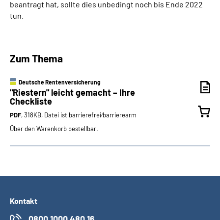
beantragt hat, sollte dies unbedingt noch bis Ende 2022
tun.
Zum Thema
Deutsche Rentenversicherung
"Riestern" leicht gemacht – Ihre
Checkliste
PDF
, 318KB, Datei ist barrierefrei⁄barrierearm
Über den Warenkorb bestellbar.
Kontakt
0800 1000 480 16