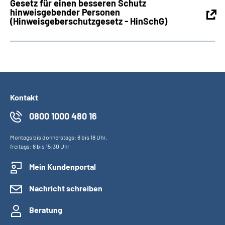
Gesetz für einen besseren Schutz
hinweisgebender Personen
(Hinweisgeberschutzgesetz - HinSchG)
Kontakt
0800 1000 480 16
Montags bis donnerstags: 8 bis 18 Uhr,
freitags: 8 bis 15:30 Uhr
Mein Kundenportal
Nachricht schreiben
Beratung