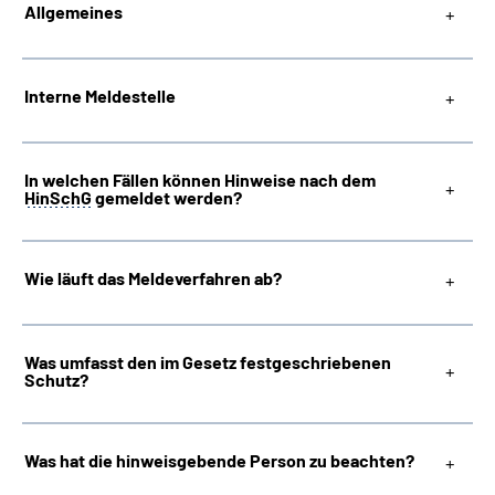
Allgemeines
Inhalte in Gebärdensprache (DGS)
Leichte Sprache
Interne Meldestelle
Suche
In welchen Fällen können Hinweise nach dem
HinSchG
gemeldet werden?
Mein Kundenportal
Wie läuft das Meldeverfahren ab?
Was umfasst den im Gesetz festgeschriebenen
Schutz?
Was hat die hinweisgebende Person zu beachten?