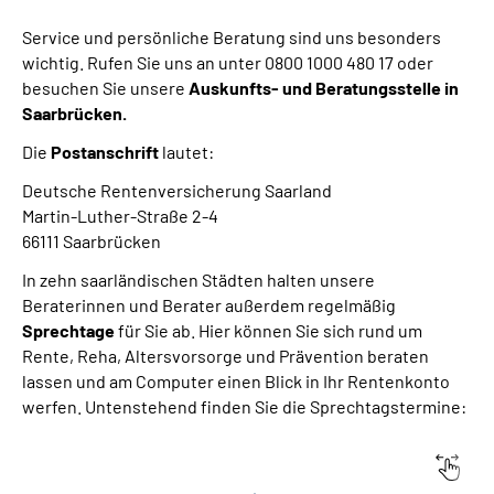
Service und persönliche Beratung sind uns besonders
wichtig. Rufen Sie uns an unter 0800 1000 480 17 oder
besuchen Sie unsere
Auskunfts- und Beratungsstelle in
Saarbrücken
.
Die
Postanschrift
lautet:
Deutsche Rentenversicherung Saarland
Martin-Luther-Straße 2-4
66111 Saarbrücken
In zehn saarländischen Städten halten unsere
Beraterinnen und Berater außerdem regelmäßig
Sprechtage
für Sie ab. Hier können Sie sich rund um
Rente, Reha, Altersvorsorge und Prävention beraten
lassen und am Computer einen Blick in Ihr Rentenkonto
werfen. Untenstehend finden Sie die Sprechtagstermine:
Stadt
Anschrift