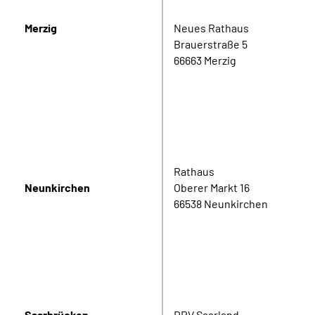
Merzig
Neues Rathaus
Brauerstraße 5
66663 Merzig
Rathaus
Neunkirchen
Oberer Markt 16
66538 Neunkirchen
Saarbrücken
DRV Saarland