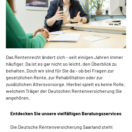
Online-Services
Inhalte in Gebärdensprache (DGS)
Leichte Sprache
Suche
Das Rentenrecht ändert sich – seit einigen Jahren immer
häufiger. Da ist es gar nicht so leicht, den Überblick zu
behalten. Doch wir sind für Sie da – ob bei Fragen zur
gesetzlichen Rente, zur Rehabilitation oder zur
Mein Kundenportal
zusätzlichen Altersvorsorge. Hierbei spielt es keine Rolle,
welchem Träger der Deutschen Rentenversicherung Sie
angehören.
Entdecken Sie unsere vielfältigen Beratungsservices
Die Deutsche Rentenversicherung Saarland steht