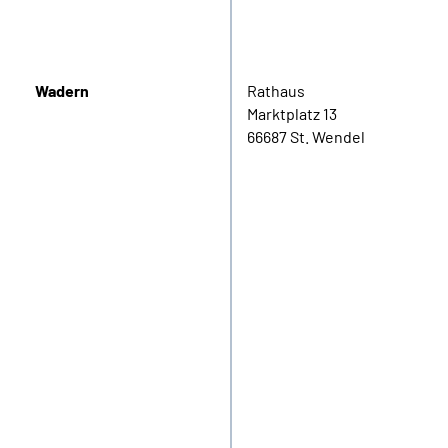
Wadern
Rathaus
Marktplatz 13
66687 St. Wendel