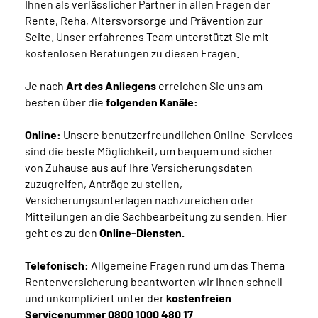
Ihnen als verlässlicher Partner in allen Fragen der
Rente, Reha, Altersvorsorge und Prävention zur
Seite. Unser erfahrenes Team unterstützt Sie mit
kostenlosen Beratungen zu diesen Fragen.
Je nach
Art des Anliegens
erreichen Sie uns am
besten über die
folgenden Kanäle:
Online:
Unsere benutzerfreundlichen Online-Services
sind die beste Möglichkeit, um bequem und sicher
von Zuhause aus auf Ihre Versicherungsdaten
zuzugreifen, Anträge zu stellen,
Versicherungsunterlagen nachzureichen oder
Mitteilungen an die Sachbearbeitung zu senden. Hier
geht es zu den
Online-Diensten
.
Telefonisch:
Allgemeine Fragen rund um das Thema
Rentenversicherung beantworten wir Ihnen schnell
und unkompliziert unter der
kostenfreien
Servicenummer 0800 1000 480 17
.